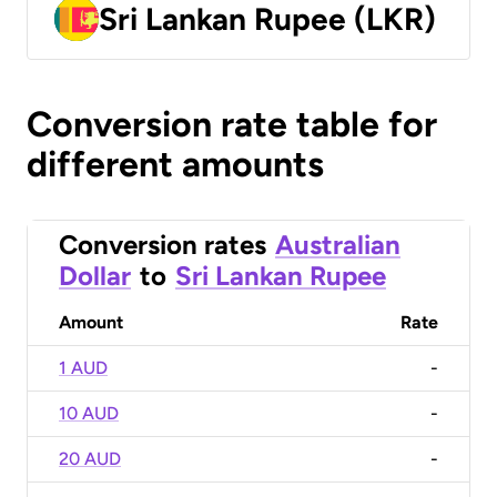
Sri Lankan Rupee (LKR)
Conversion rate table for
different amounts
Conversion rates
Australian
Dollar
to
Sri Lankan Rupee
Amount
Rate
1 AUD
-
10 AUD
-
20 AUD
-