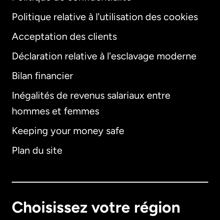
Politique relative à l'utilisation des cookies
Acceptation des clients
Déclaration relative à l'esclavage moderne
Bilan financier
International
English
Inégalités de revenus salariaux entre
hommes et femmes
Keeping your money safe
Allemagne
Plan du site
Australie
Canada
English
Choisissez votre région