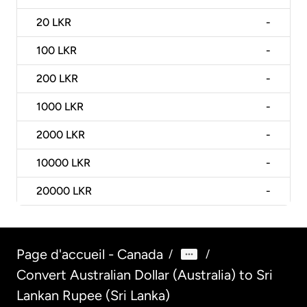
20
LKR
-
100
LKR
-
200
LKR
-
1000
LKR
-
2000
LKR
-
10000
LKR
-
20000
LKR
-
Page d'accueil - Canada
/
/
Convert Australian Dollar (Australia) to Sri
Lankan Rupee (Sri Lanka)