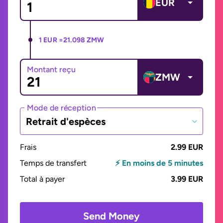
EUR
1 EUR =
21.098 ZMW
Montant reçu
ZMW
Mode de réception
Retrait d'espèces
Frais
2.99 EUR
Temps de transfert
⚡ En moins de 5 minutes
Total à payer
3.99 EUR
Send Money