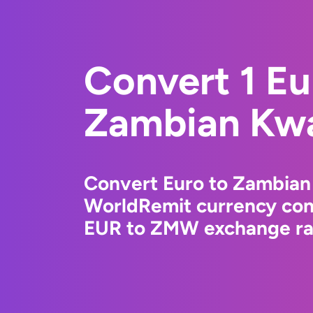
Convert 1 Eu
Zambian Kw
Convert Euro to Zambian
WorldRemit currency conv
EUR to ZMW exchange rat