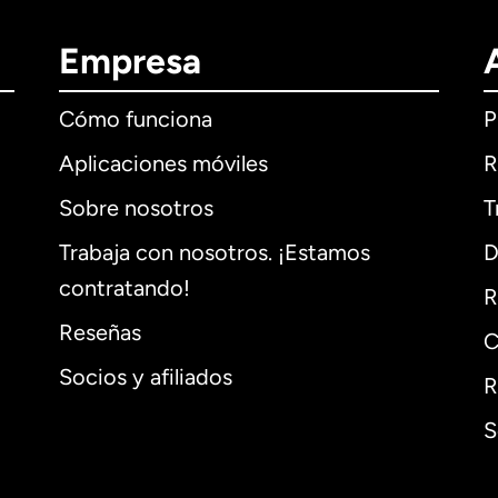
Empresa
Cómo funciona
P
Aplicaciones móviles
R
Sobre nosotros
T
Trabaja con nosotros. ¡Estamos
D
contratando!
R
Reseñas
C
Socios y afiliados
R
S