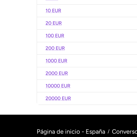
10 EUR
20 EUR
100 EUR
200 EUR
1000 EUR
2000 EUR
10000 EUR
20000 EUR
Página de inicio - España
Converso
/