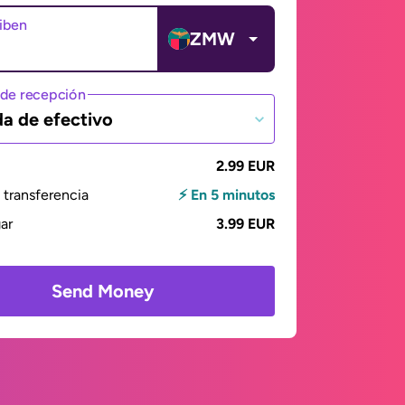
ciben
ZMW
de recepción
da de efectivo
2.99 EUR
transferencia
⚡ En 5 minutos
gar
3.99 EUR
Send Money