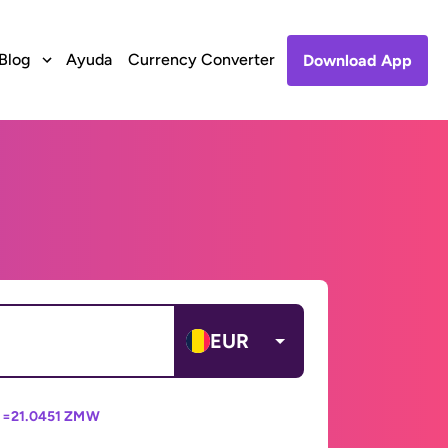
Blog
Ayuda
Currency Converter
Download App
EUR
 =
21.0451 ZMW