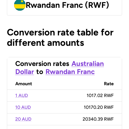
Rwandan Franc (RWF)
Conversion rate table for
different amounts
Conversion rates
Australian
Dollar
to
Rwandan Franc
Amount
Rate
1 AUD
1017.02 RWF
10 AUD
10170.20 RWF
20 AUD
20340.39 RWF