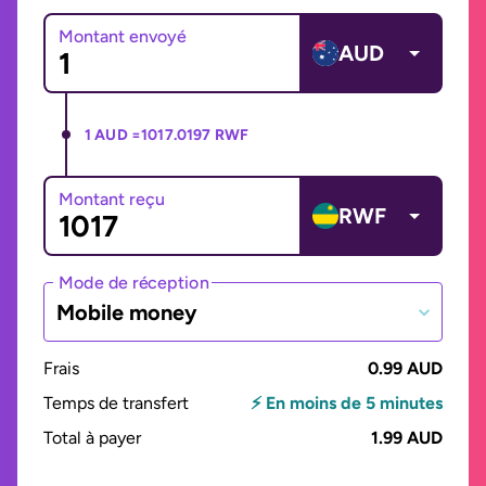
Montant envoyé
AUD
1 AUD =
1017.0197 RWF
Montant reçu
RWF
Mode de réception
Mobile money
Frais
0.99 AUD
Temps de transfert
⚡ En moins de 5 minutes
Total à payer
1.99 AUD