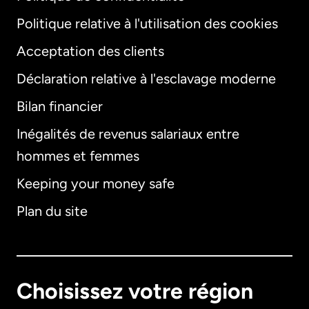
Politique relative à l'utilisation des cookies
Acceptation des clients
Déclaration relative à l'esclavage moderne
Bilan financier
International
English
Inégalités de revenus salariaux entre
hommes et femmes
Keeping your money safe
Allemagne
Plan du site
Australie
Canada
English
Choisissez votre région