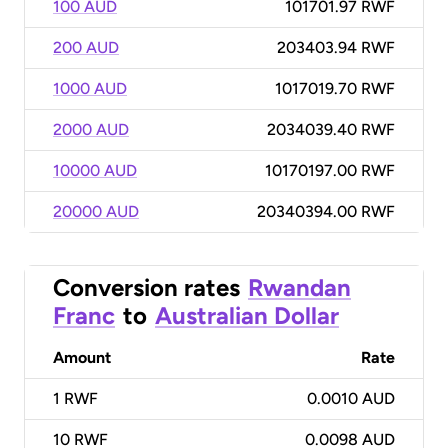
100 AUD
101701.97 RWF
200 AUD
203403.94 RWF
1000 AUD
1017019.70 RWF
2000 AUD
2034039.40 RWF
10000 AUD
10170197.00 RWF
20000 AUD
20340394.00 RWF
Conversion rates
Rwandan
Franc
to
Australian Dollar
Amount
Rate
1
RWF
0.0010 AUD
10
RWF
0.0098 AUD