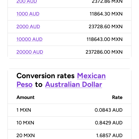
200 AUD
2372.86 MXN
1000 AUD
11864.30 MXN
2000 AUD
23728.60 MXN
10000 AUD
118643.00 MXN
20000 AUD
237286.00 MXN
Conversion rates
Mexican
Peso
to
Australian Dollar
Amount
Rate
1
MXN
0.0843 AUD
10
MXN
0.8429 AUD
20
MXN
1.6857 AUD