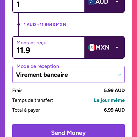
AUD
1 AUD =
11.8643 MXN
Montant reçu
MXN
Mode de réception
Virement bancaire
Frais
5.99 AUD
Temps de transfert
Le jour même
Total à payer
6.99 AUD
Send Money