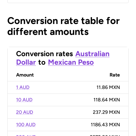
Conversion rate table for
different amounts
Conversion rates
Australian
Dollar
to
Mexican Peso
Amount
Rate
1 AUD
11.86 MXN
10 AUD
118.64 MXN
20 AUD
237.29 MXN
100 AUD
1186.43 MXN