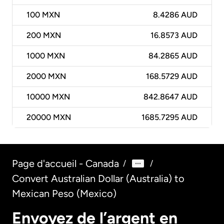
100
MXN
8.4286 AUD
200
MXN
16.8573 AUD
1000
MXN
84.2865 AUD
2000
MXN
168.5729 AUD
10000
MXN
842.8647 AUD
20000
MXN
1685.7295 AUD
Page d'accueil - Canada
/
/
Convert Australian Dollar (Australia) to
Mexican Peso (Mexico)
Envoyez de l’argent en