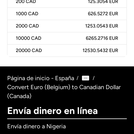
200
CAD
125.3054 EUR
1000
CAD
626.5272 EUR
2000
CAD
1253.0543 EUR
10000
CAD
6265.2716 EUR
20000
CAD
12530.5432 EUR
Página de inicio - España
/
/
Convert Euro (Belgium) to Canadian Dollar
(Canada)
Envía dinero en línea
Envía dinero a Nigeria