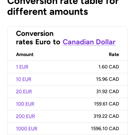
Conversion rate table for
different amounts
Conversion
rates
Euro
to
Canadian Dollar
Amount
Rate
1 EUR
1.60 CAD
10 EUR
15.96 CAD
20 EUR
31.92 CAD
100 EUR
159.61 CAD
200 EUR
319.22 CAD
1000 EUR
1596.10 CAD