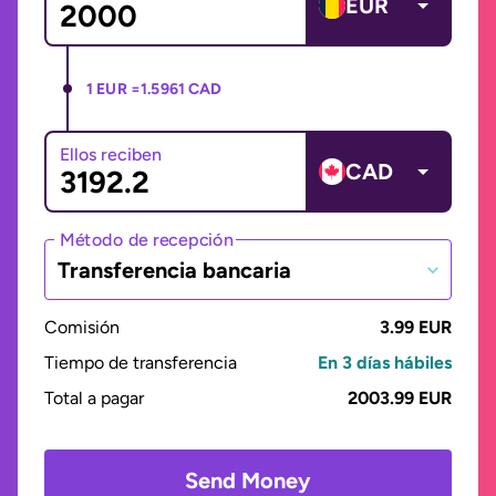
EUR
1 EUR =
1.5961 CAD
Ellos reciben
CAD
Método de recepción
Transferencia bancaria
Comisión
3.99 EUR
Tiempo de transferencia
En 3 días hábiles
Total a pagar
2003.99 EUR
Send Money