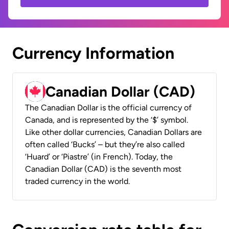
Currency Information
Canadian Dollar (CAD)
The Canadian Dollar is the official currency of
Canada, and is represented by the ‘$’ symbol.
Like other dollar currencies, Canadian Dollars are
often called ‘Bucks’ – but they’re also called
‘Huard’ or ‘Piastre’ (in French). Today, the
Canadian Dollar (CAD) is the seventh most
traded currency in the world.