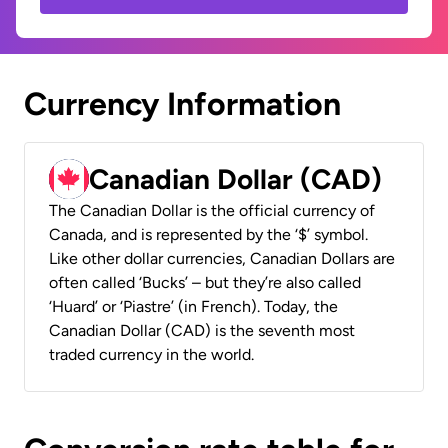
Currency Information
Canadian Dollar (CAD)
The Canadian Dollar is the official currency of
Canada, and is represented by the ‘$’ symbol.
Like other dollar currencies, Canadian Dollars are
often called ‘Bucks’ – but they’re also called
‘Huard’ or ‘Piastre’ (in French). Today, the
Canadian Dollar (CAD) is the seventh most
traded currency in the world.