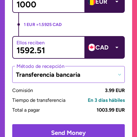
EUR
1 EUR =
1.5925 CAD
Ellos reciben
CAD
Método de recepción
Transferencia bancaria
Comisión
3.99 EUR
Tiempo de transferencia
En 3 días hábiles
Total a pagar
1003.99 EUR
Send Money