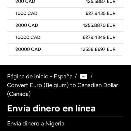
200
CAD
125.5887 EUR
1000
CAD
627.9435 EUR
2000
CAD
1255.8870 EUR
10000
CAD
6279.4349 EUR
20000
CAD
12558.8697 EUR
Página de inicio - España
/
/
Convert Euro (Belgium) to Canadian Dollar
(Canada)
Envía dinero en línea
Envía dinero a Nigeria