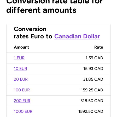
Conversion rate table for
different amounts
Conversion
rates
Euro
to
Canadian Dollar
Amount
Rate
1 EUR
1.59 CAD
10 EUR
15.93 CAD
20 EUR
31.85 CAD
100 EUR
159.25 CAD
200 EUR
318.50 CAD
1000 EUR
1592.50 CAD