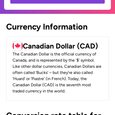
Currency Information
Canadian Dollar (CAD)
The Canadian Dollar is the official currency of
Canada, and is represented by the ‘$’ symbol.
Like other dollar currencies, Canadian Dollars are
often called ‘Bucks’ – but they’re also called
‘Huard’ or ‘Piastre’ (in French). Today, the
Canadian Dollar (CAD) is the seventh most
traded currency in the world.