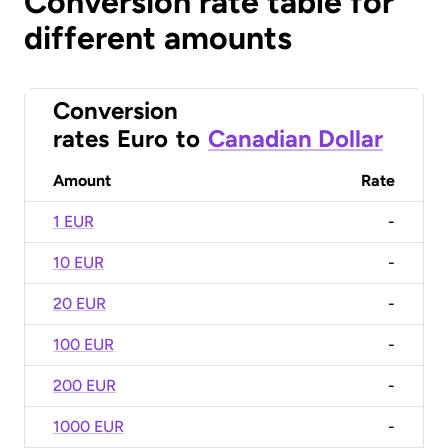
Conversion rate table for
different amounts
Conversion
rates
Euro
to
Canadian Dollar
Amount
Rate
1 EUR
-
10 EUR
-
20 EUR
-
100 EUR
-
200 EUR
-
1000 EUR
-