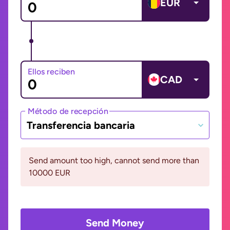
EUR
Ellos reciben
CAD
Método de recepción
Transferencia bancaria
Send amount too high, cannot send more than
10000 EUR
Send Money