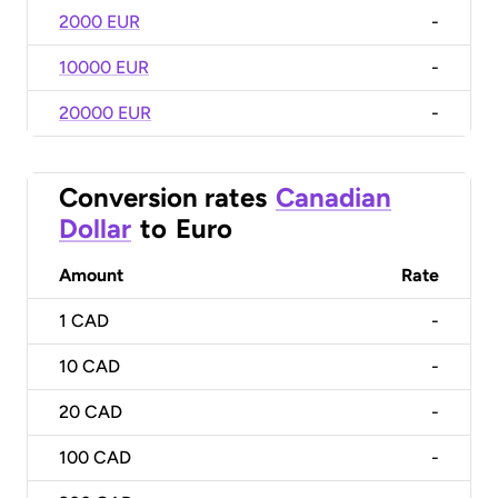
2000 EUR
-
10000 EUR
-
20000 EUR
-
Conversion rates
Canadian
Dollar
to
Euro
Amount
Rate
1
CAD
-
10
CAD
-
20
CAD
-
100
CAD
-