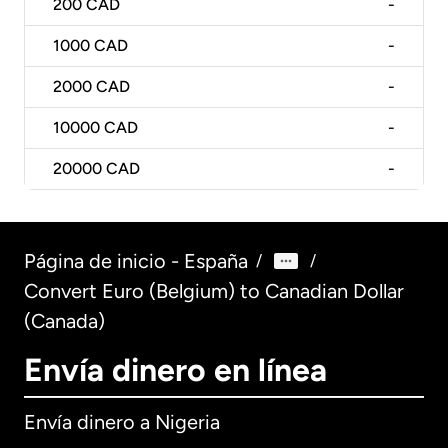
200
CAD
-
1000
CAD
-
2000
CAD
-
10000
CAD
-
20000
CAD
-
Página de inicio - España
/
/
Convert Euro (Belgium) to Canadian Dollar
(Canada)
Envía dinero en línea
Envía dinero a Nigeria