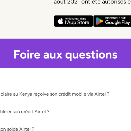
août 2021 ont été autorisés 
Foire aux questions
iaire au Kenya reçoive son crédit mobile via Airtel ?
liser son crédit Airtel ?
on solde Airtel ?