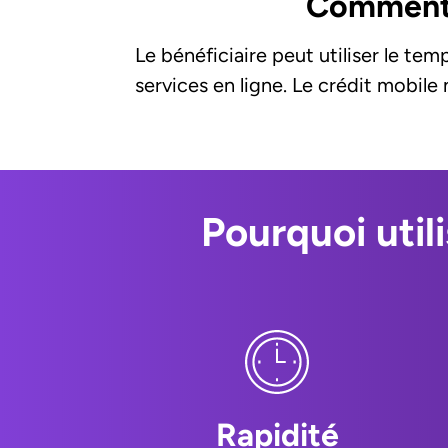
Comment u
Le bénéficiaire peut utiliser le te
services en ligne. Le crédit mobile
Pourquoi util
Rapidité