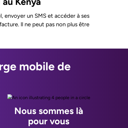
l au Kenya
pel, envoyer un SMS et accéder à ses
acture. Il ne peut pas non plus être
arge mobile de
Nous sommes là
pour vous