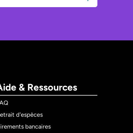
Aide & Ressources
FAQ
etrait d'espèces
irements bancaires