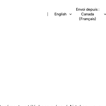
Envoi depuis :
English
Canada
(Français)
Airtel instantané