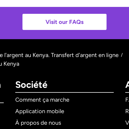
Visit our FAQs
 l'argent au Kenya. Transfert d'argent en ligne
/
au Kenya
n
Société
Comment ça marche
Application mobile
R
À propos de nous
V