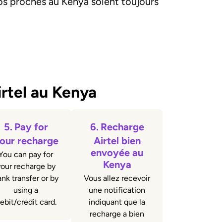
s proches au Kenya soient toujours
rtel au Kenya
5.
Pay for
6.
Recharge
our recharge
Airtel bien
envoyée au
You can pay for
Kenya
our recharge by
nk transfer or by
Vous allez recevoir
using a
une notification
ebit/credit card.
indiquant que la
recharge a bien