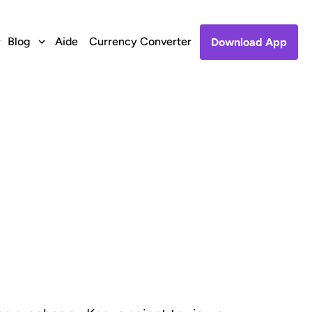
Blog
Aide
Currency Converter
Download App
e au Kenya