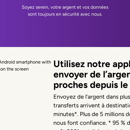
Soyez serein, votre argent et vos données
sont toujours en sécurité avec nous.
Utilisez notre app
envoyer de l’arge
proches depuis l
Envoyez de l’argent dans plu
transferts arrivent à destinat
minutes*. Plus de 5 millions 
nous font confiance. * 95 % de