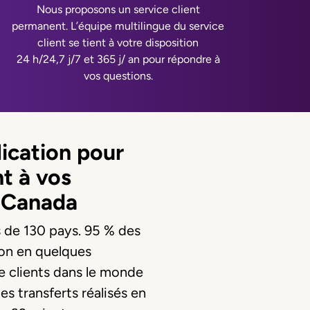
Nous proposons un service client
permanent. L’équipe multilingue du service
client se tient à votre disposition
24 h/24,7 j/7 et 365 j/ an pour répondre à
vos questions.
lication pour
nt à vos
e Canada
s de 130 pays. 95 % des
ion en quelques
de clients dans le monde
s transferts réalisés en