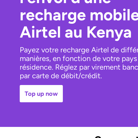
recharge mobil
Airtel au Kenya
Payez votre recharge Airtel de diffé
manières, en fonction de votre pays
résidence. Réglez par virement banc
par carte de débit/crédit.
Top up now