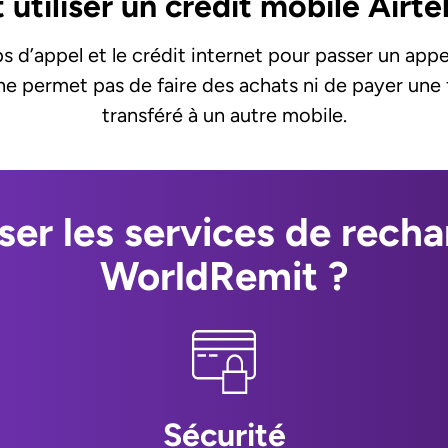
tiliser un crédit mobile Airte
mps d’appel et le crédit internet pour passer un ap
 ne permet pas de faire des achats ni de payer une f
transféré à un autre mobile.
iser les services de rech
WorldRemit ?
Sécurité