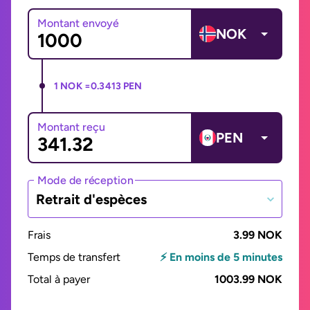
Montant envoyé
NOK
1 NOK =
0.3413 PEN
Montant reçu
PEN
Mode de réception
Retrait d'espèces
Frais
3.99 NOK
Temps de transfert
⚡ En moins de 5 minutes
Total à payer
1003.99 NOK