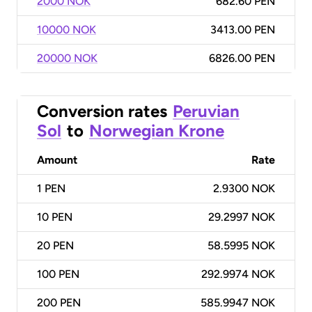
2000 NOK
682.60 PEN
10000 NOK
3413.00 PEN
20000 NOK
6826.00 PEN
Conversion rates
Peruvian
Sol
to
Norwegian Krone
Amount
Rate
1
PEN
2.9300 NOK
10
PEN
29.2997 NOK
20
PEN
58.5995 NOK
100
PEN
292.9974 NOK
200
PEN
585.9947 NOK