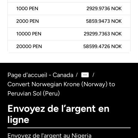
1000
PEN
2929.9736 NOK
2000
PEN
5859.9473 NOK
10000
PEN
29299.7363 NOK
20000
PEN
58599.4726 NOK
Page d'accueil - Canada
/
/
Convert Norwegian Krone (Norway) to
Peruvian Sol (Peru)
Envoyez de l’argent en
ligne
Envoyez de l'argent au Nigeria