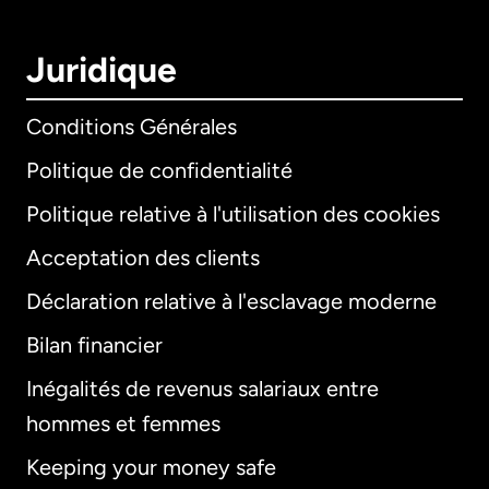
Juridique
Conditions Générales
Politique de confidentialité
Politique relative à l'utilisation des cookies
Acceptation des clients
Déclaration relative à l'esclavage moderne
Bilan financier
International
English
Inégalités de revenus salariaux entre
hommes et femmes
Keeping your money safe
Allemagne