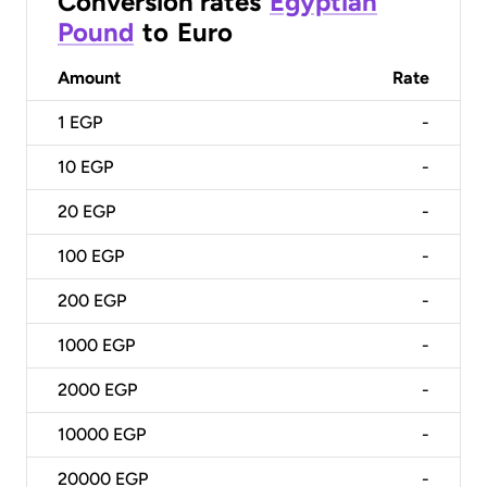
Conversion rates
Egyptian
Pound
to
Euro
Amount
Rate
1
EGP
-
10
EGP
-
20
EGP
-
100
EGP
-
200
EGP
-
1000
EGP
-
2000
EGP
-
10000
EGP
-
20000
EGP
-