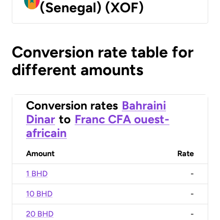
(Senegal) (XOF)
Conversion rate table for
different amounts
Conversion rates
Bahraini
Dinar
to
Franc CFA ouest-
africain
Amount
Rate
1 BHD
-
10 BHD
-
20 BHD
-