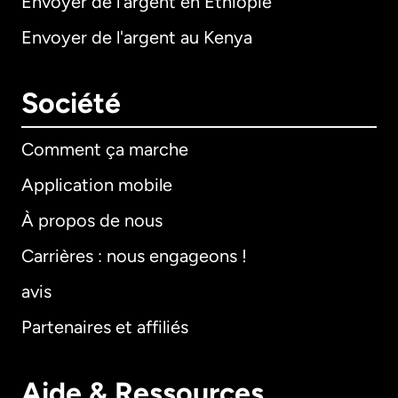
Envoyer de l'argent en Éthiopie
Envoyer de l'argent au Kenya
Société
Comment ça marche
Application mobile
À propos de nous
Carrières : nous engageons !
avis
Partenaires et affiliés
Aide & Ressources