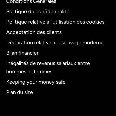
Conditions Générales
Politique de confidentialité
Politique relative à l'utilisation des cookies
Acceptation des clients
Déclaration relative à l'esclavage moderne
Bilan financier
International
English
Inégalités de revenus salariaux entre
hommes et femmes
Keeping your money safe
Allemagne
Plan du site
Australie
Canada
English