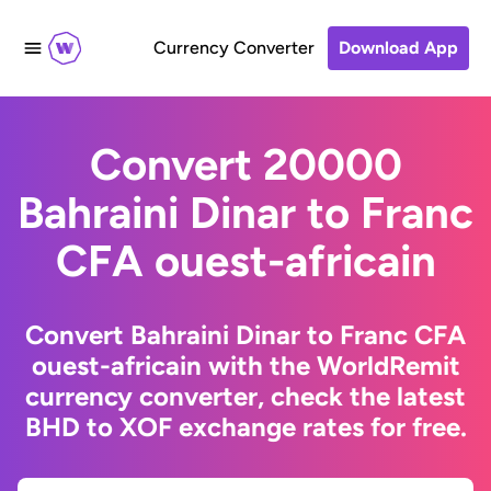
Currency Converter
Download App
Convert 20000
Bahraini Dinar to Franc
CFA ouest-africain
Convert Bahraini Dinar to Franc CFA
ouest-africain with the WorldRemit
currency converter, check the latest
BHD to XOF exchange rates for free.