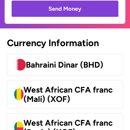
Send Money
Currency Information
Bahraini Dinar (BHD)
West African CFA franc
(Mali) (XOF)
West African CFA franc