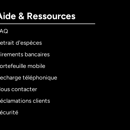
Aide & Ressources
FAQ
etrait d'espèces
irements bancaires
ortefeuille mobile
echarge téléphonique
ous contacter
éclamations clients
écurité