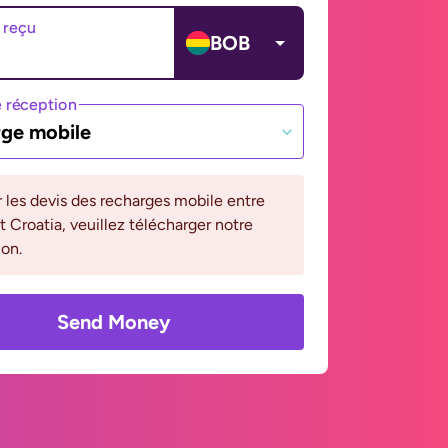
 reçu
BOB
 réception
ge mobile
r les devis des recharges mobile entre
et Croatia, veuillez télécharger notre
ion.
Send Money