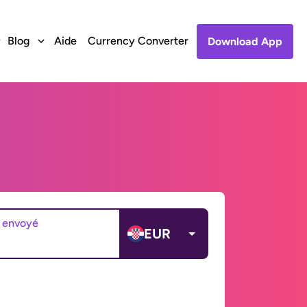
Blog
Aide
Currency Converter
Download App
 envoyé
EUR