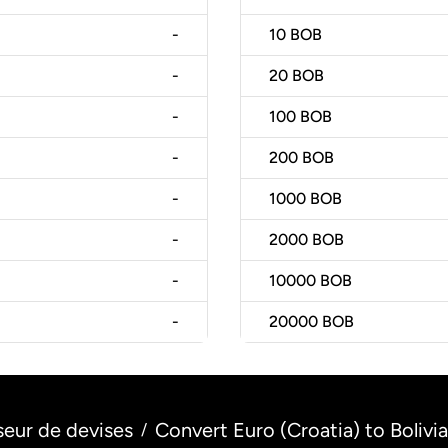
-
10
BOB
-
20
BOB
-
100
BOB
-
200
BOB
-
1000
BOB
-
2000
BOB
-
10000
BOB
-
20000
BOB
seur de devises
Convert Euro (Croatia) to Bolivia
/