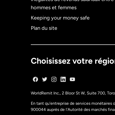
hommes et femmes
Keeping your money safe
Plan du site
Choisissez votre régi
WorldRemit Inc., 2 Bloor St W, Suite 700, To
En tant qu'entreprise de services monétaires o
900044 auprès de l'Autorité des marchés fina