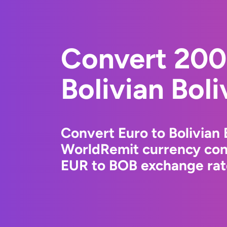
Convert 200
Bolivian Boli
Convert Euro to Bolivian 
WorldRemit currency conv
EUR to BOB exchange rate