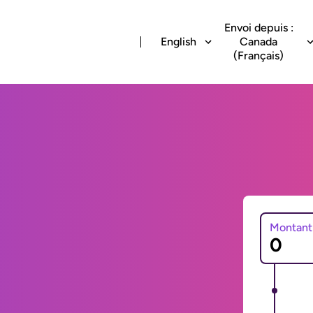
Envoi depuis :
English
Canada
(Français)
Montant