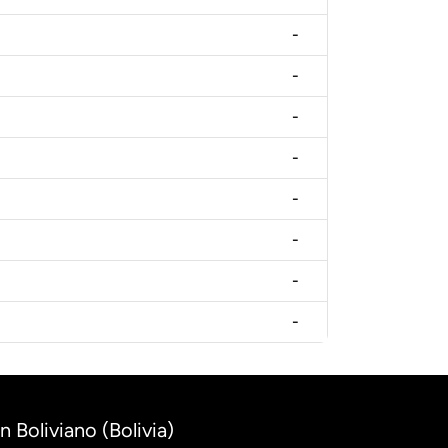
-
-
-
-
-
-
-
-
n Boliviano (Bolivia)