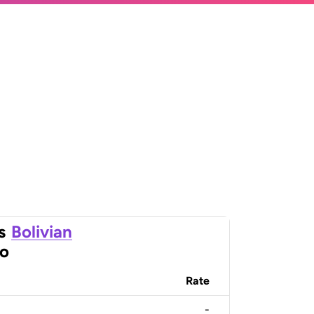
s
Bolivian
ro
Rate
-