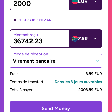
EUR
1 EUR =
18.3711 ZAR
Montant reçu
ZAR
Mode de réception
Virement bancaire
Frais
3.99 EUR
Temps de transfert
Dans les 3 jours ouvrables
Total à payer
2003.99 EUR
Send Money