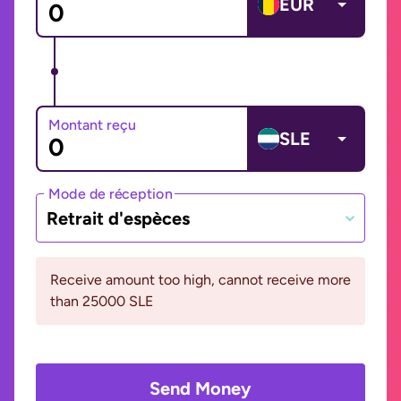
EUR
Montant reçu
SLE
Mode de réception
Retrait d'espèces
Receive amount too high, cannot receive more
than 25000 SLE
Send Money