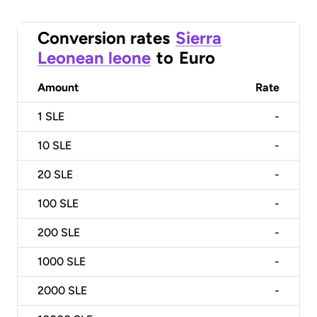
Conversion rates
Sierra
Leonean leone
to
Euro
Amount
Rate
1
SLE
-
10
SLE
-
20
SLE
-
100
SLE
-
200
SLE
-
1000
SLE
-
2000
SLE
-