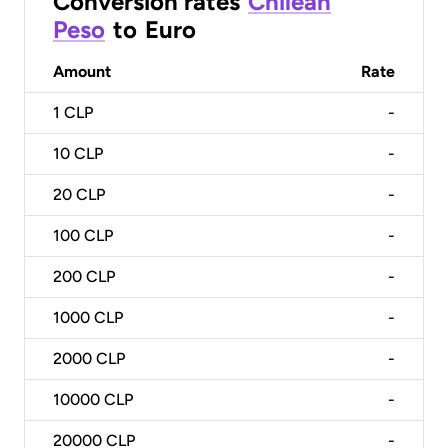
Conversion rates
Chilean
Peso
to
Euro
Amount
Rate
1
CLP
-
10
CLP
-
20
CLP
-
100
CLP
-
200
CLP
-
1000
CLP
-
2000
CLP
-
10000
CLP
-
20000
CLP
-