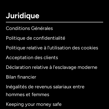
Juridique
Conditions Générales
Politique de confidentialité
Politique relative à l'utilisation des cookies
Acceptation des clients
Déclaration relative à l'esclavage moderne
Bilan financier
International
English
Inégalités de revenus salariaux entre
hommes et femmes
Keeping your money safe
Allemagne