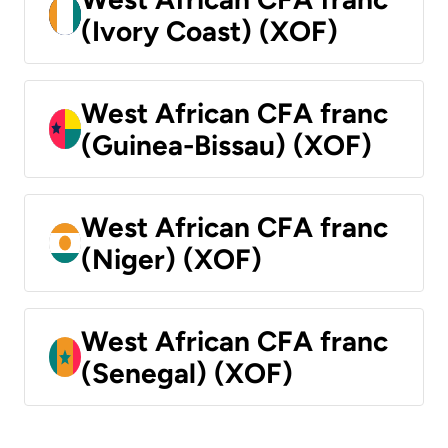
(Ivory Coast) (XOF)
West African CFA franc
(Guinea-Bissau) (XOF)
West African CFA franc
(Niger) (XOF)
West African CFA franc
(Senegal) (XOF)