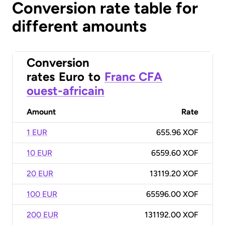
Conversion rate table for
different amounts
Conversion
rates
Euro
to
Franc CFA
ouest-africain
Amount
Rate
1 EUR
655.96 XOF
10 EUR
6559.60 XOF
20 EUR
13119.20 XOF
100 EUR
65596.00 XOF
200 EUR
131192.00 XOF