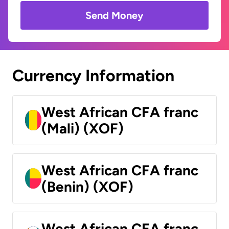
Send Money
Currency Information
West African CFA franc
(Mali) (XOF)
West African CFA franc
(Benin) (XOF)
West African CFA franc