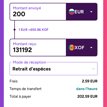
Montant envoyé
EUR
1 EUR =
655.96 XOF
Montant reçu
XOF
Mode de réception
Retrait d'espèces
Frais
2.59 EUR
Temps de transfert
dans l'heure
Total à payer
202.59 EUR