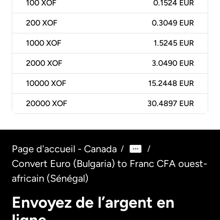
100
XOF
0.1524 EUR
200
XOF
0.3049 EUR
1000
XOF
1.5245 EUR
2000
XOF
3.0490 EUR
10000
XOF
15.2448 EUR
20000
XOF
30.4897 EUR
Page d'accueil - Canada
/
/
Convert Euro (Bulgaria) to Franc CFA ouest-
africain (Sénégal)
Envoyez de l’argent en