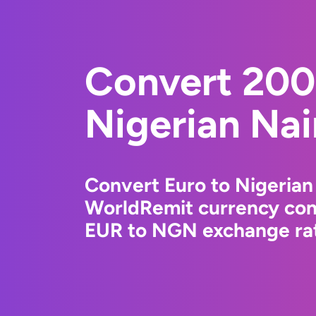
Convert 200
Nigerian Nai
Convert Euro to Nigerian
WorldRemit currency conv
EUR to NGN exchange rate