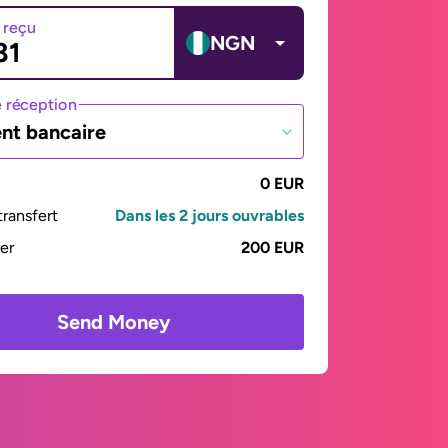
 reçu
NGN
 réception
nt bancaire
0 EUR
ransfert
Dans les 2 jours ouvrables
yer
200 EUR
Send Money