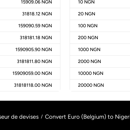
15909.06 NGN
10
NGN
31818.12 NGN
20
NGN
159090.59 NGN
100
NGN
318181.18 NGN
200
NGN
1590905.90 NGN
1000
NGN
3181811.80 NGN
2000
NGN
15909059.00 NGN
10000
NGN
31818118.00 NGN
20000
NGN
seur de devises
Convert Euro (Belgium) to Nigeri
/