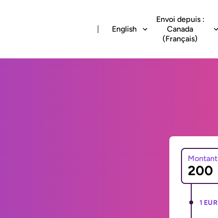
Envoi depuis :
English
Canada
(Français)
Montant
1 EUR