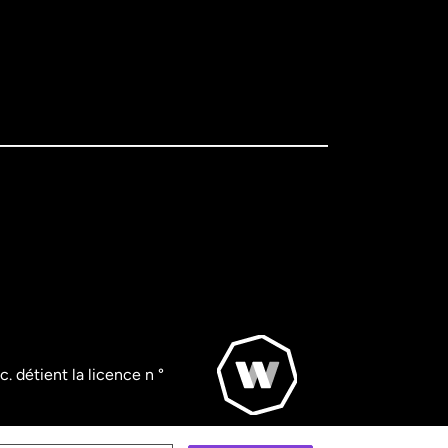
. détient la licence n °
© WorldRemit 2024