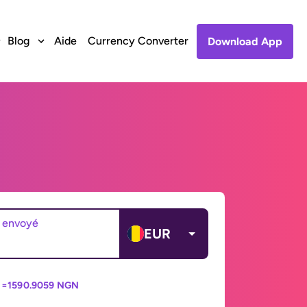
Blog
Aide
Currency Converter
Download App
 envoyé
EUR
 =
1590.9059 NGN