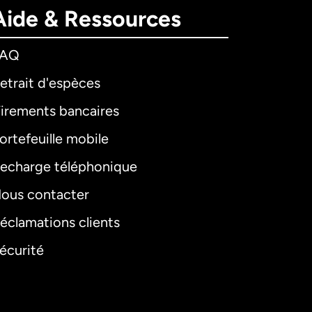
Aide & Ressources
FAQ
etrait d'espèces
irements bancaires
ortefeuille mobile
echarge téléphonique
ous contacter
éclamations clients
écurité