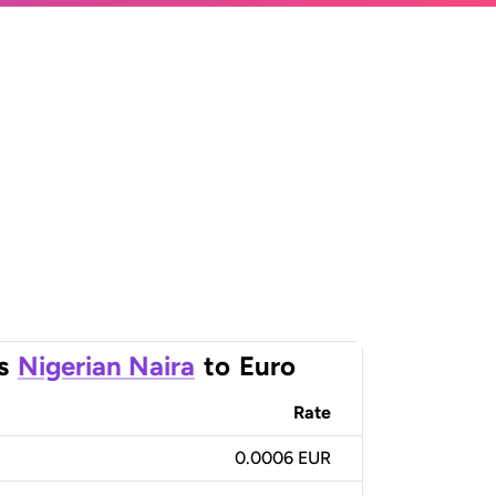
s
Nigerian Naira
to
Euro
Rate
0.0006 EUR