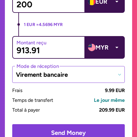
EUR
1 EUR =
4.5696 MYR
Montant reçu
MYR
Mode de réception
Virement bancaire
Frais
9.99 EUR
Temps de transfert
Le jour même
Total à payer
209.99 EUR
Send Money