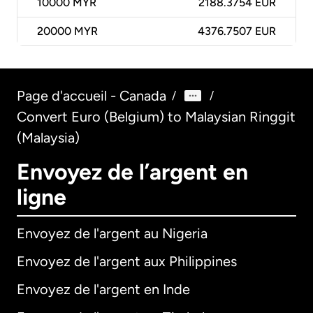
10000
MYR
2188.3754 EUR
20000
MYR
4376.7507 EUR
Page d'accueil - Canada
/
/
Convert Euro (Belgium) to Malaysian Ringgit
(Malaysia)
Envoyez de l’argent en
ligne
Envoyez de l'argent au Nigeria
Envoyez de l'argent aux Philippines
Envoyez de l'argent en Inde