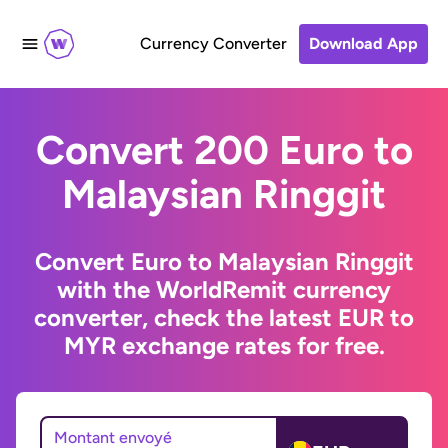
Currency Converter
Download App
Convert 200 Euro to
Malaysian Ringgit
Convert Euro to Malaysian Ringgit
with the WorldRemit currency
converter, check the latest EUR to
MYR exchange rates for free.
Montant envoyé