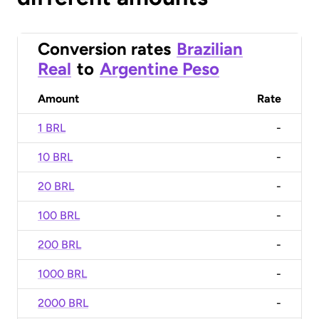
Conversion rates
Brazilian
Real
to
Argentine Peso
Amount
Rate
1 BRL
-
10 BRL
-
20 BRL
-
100 BRL
-
200 BRL
-
1000 BRL
-
2000 BRL
-