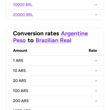
10000 BRL
-
20000 BRL
-
Conversion rates
Argentine
Peso
to
Brazilian Real
Amount
Rate
1
ARS
-
10
ARS
-
20
ARS
-
100
ARS
-
200
ARS
-