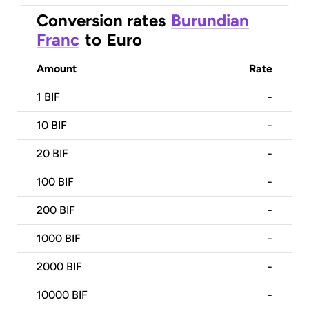
Conversion rates
Burundian
Franc
to
Euro
Amount
Rate
1
BIF
-
10
BIF
-
20
BIF
-
100
BIF
-
200
BIF
-
1000
BIF
-
2000
BIF
-
10000
BIF
-