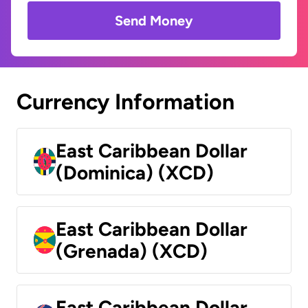
Send Money
Currency Information
East Caribbean Dollar
(Dominica) (XCD)
East Caribbean Dollar
(Grenada) (XCD)
East Caribbean Dollar