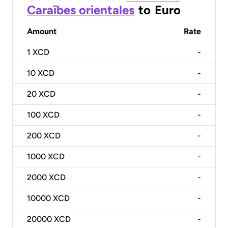
Caraïbes orientales
to
Euro
Amount
Rate
1
XCD
-
10
XCD
-
20
XCD
-
100
XCD
-
200
XCD
-
1000
XCD
-
2000
XCD
-
10000
XCD
-
20000
XCD
-