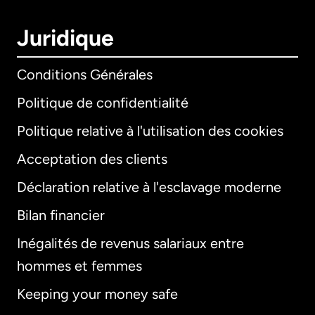
Juridique
Conditions Générales
Politique de confidentialité
Politique relative à l'utilisation des cookies
Acceptation des clients
Déclaration relative à l'esclavage moderne
Bilan financier
International
English
Inégalités de revenus salariaux entre
hommes et femmes
Keeping your money safe
Allemagne