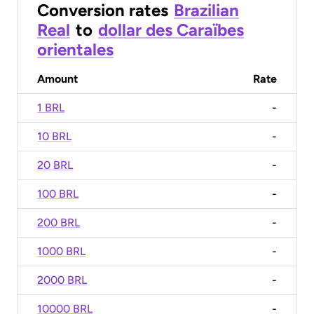
Conversion rates
Brazilian
Real
to
dollar des Caraïbes
orientales
Amount
Rate
1 BRL
-
10 BRL
-
20 BRL
-
100 BRL
-
200 BRL
-
1000 BRL
-
2000 BRL
-
10000 BRL
-