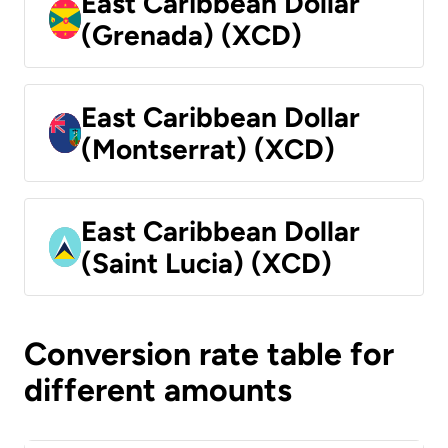
East Caribbean Dollar
(Grenada) (XCD)
East Caribbean Dollar
(Montserrat) (XCD)
East Caribbean Dollar
(Saint Lucia) (XCD)
Conversion rate table for
different amounts