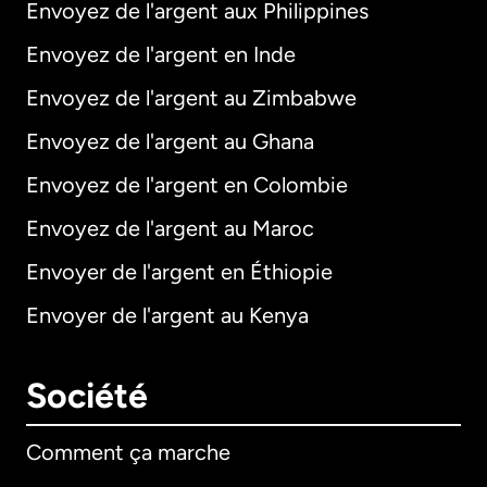
Envoyez de l'argent aux Philippines
Envoyez de l'argent en Inde
Envoyez de l'argent au Zimbabwe
Envoyez de l'argent au Ghana
Envoyez de l'argent en Colombie
Envoyez de l'argent au Maroc
Envoyer de l'argent en Éthiopie
Envoyer de l'argent au Kenya
Société
Comment ça marche