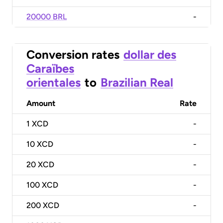
20000 BRL
-
Conversion rates
dollar des
Caraïbes
orientales
to
Brazilian Real
Amount
Rate
1
XCD
-
10
XCD
-
20
XCD
-
100
XCD
-
200
XCD
-