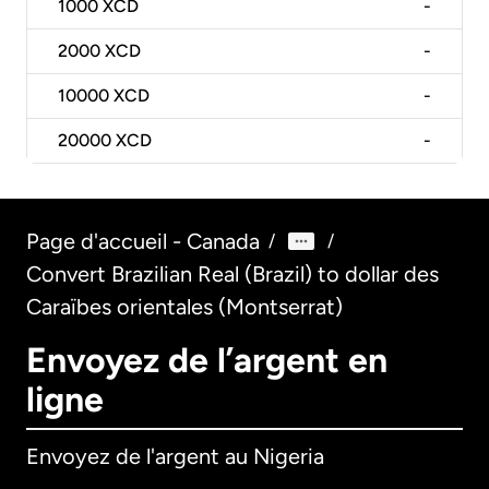
1000
XCD
-
2000
XCD
-
10000
XCD
-
20000
XCD
-
Page d'accueil - Canada
/
/
Convert Brazilian Real (Brazil) to dollar des
Caraïbes orientales (Montserrat)
Envoyez de l’argent en
ligne
Envoyez de l'argent au Nigeria