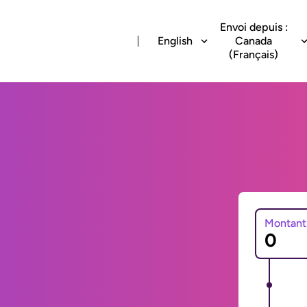
Envoi depuis :
English
Canada
(Français)
Montant