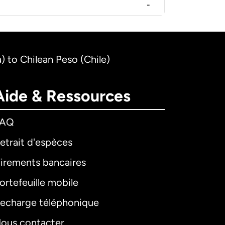
-
 to Chilean Peso (Chile)
Aide & Ressources
FAQ
etrait d'espèces
irements bancaires
ortefeuille mobile
echarge téléphonique
ous contacter