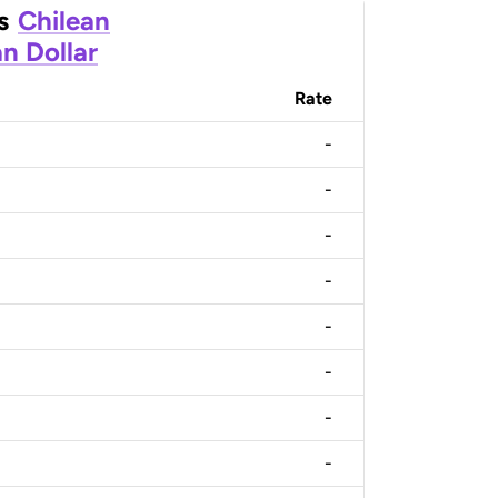
s
Chilean
n Dollar
Rate
-
-
-
-
-
-
-
-