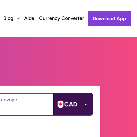
Blog
Aide
Currency Converter
Download App
 envoyé
CAD