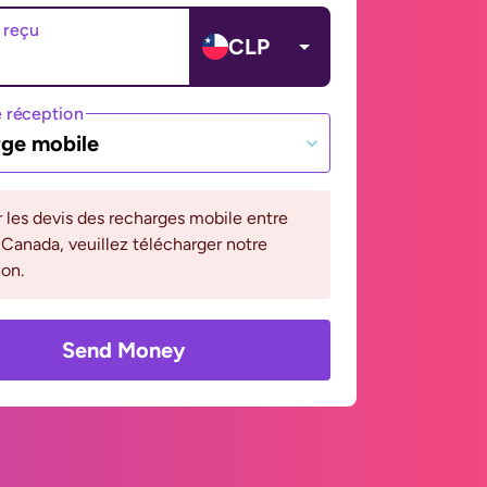
 reçu
CLP
 réception
ge mobile
r les devis des recharges mobile entre
 Canada, veuillez télécharger notre
ion.
Send Money