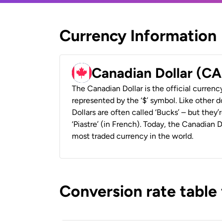
Currency Information
Canadian Dollar (C
The Canadian Dollar is the official currenc
represented by the ‘$’ symbol. Like other d
Dollars are often called ‘Bucks’ – but they’r
‘Piastre’ (in French). Today, the Canadian 
most traded currency in the world.
Conversion rate table