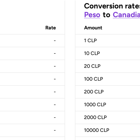
Conversion rate
Peso
to
Canadia
Rate
Amount
-
1
CLP
-
10
CLP
-
20
CLP
-
100
CLP
-
200
CLP
-
1000
CLP
-
2000
CLP
-
10000
CLP