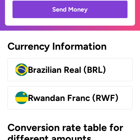
Send Money
Currency Information
Brazilian Real (BRL)
Rwandan Franc (RWF)
Conversion rate table for
different amounts