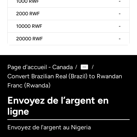
1000
RWF
-
2000
RWF
-
10000
RWF
-
20000
RWF
-
Page d'accueil - Canada
/
/
Convert Brazilian Real (Brazil) to Rwandan
Franc (Rwanda)
Envoyez de l’argent en
ligne
Envoyez de l'argent au Nigeria