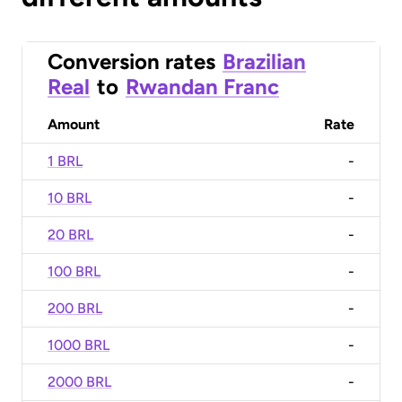
Conversion rates
Brazilian
Real
to
Rwandan Franc
Amount
Rate
1 BRL
-
10 BRL
-
20 BRL
-
100 BRL
-
200 BRL
-
1000 BRL
-
2000 BRL
-