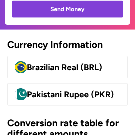
Send Money
Currency Information
Brazilian Real (BRL)
Pakistani Rupee (PKR)
Conversion rate table for
different amounts