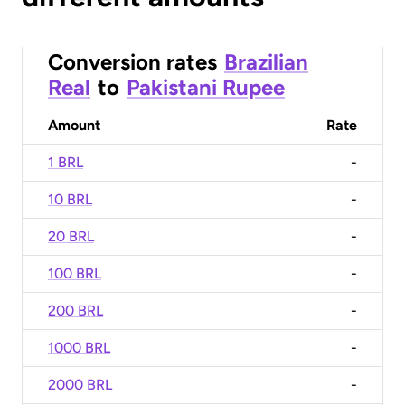
Conversion rates
Brazilian
Real
to
Pakistani Rupee
Amount
Rate
1 BRL
-
10 BRL
-
20 BRL
-
100 BRL
-
200 BRL
-
1000 BRL
-
2000 BRL
-