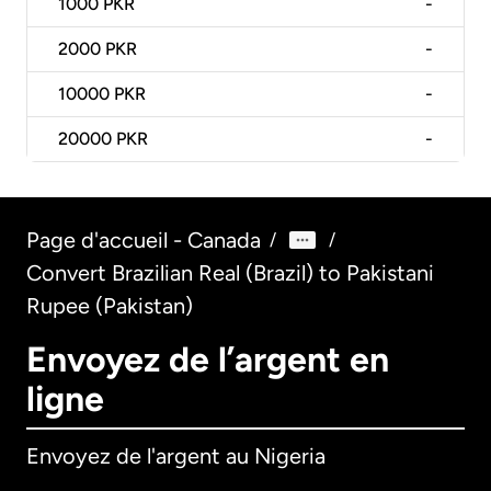
1000
PKR
-
2000
PKR
-
10000
PKR
-
20000
PKR
-
Page d'accueil - Canada
/
/
Convert Brazilian Real (Brazil) to Pakistani
Rupee (Pakistan)
Envoyez de l’argent en
ligne
Envoyez de l'argent au Nigeria