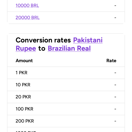
10000 BRL
-
20000 BRL
-
Conversion rates
Pakistani
Rupee
to
Brazilian Real
Amount
Rate
1
PKR
-
10
PKR
-
20
PKR
-
100
PKR
-
200
PKR
-