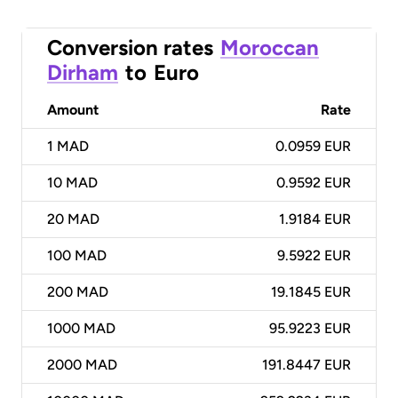
Conversion rates
Moroccan
Dirham
to
Euro
Amount
Rate
1
MAD
0.0959 EUR
10
MAD
0.9592 EUR
20
MAD
1.9184 EUR
100
MAD
9.5922 EUR
200
MAD
19.1845 EUR
1000
MAD
95.9223 EUR
2000
MAD
191.8447 EUR