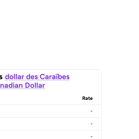
s
dollar des Caraïbes
nadian Dollar
Rate
-
-
-