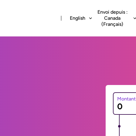
Envoi depuis :
English
Canada
(Français)
Montant