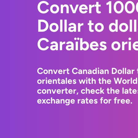
Convert 100
Dollar to dol
Caraïbes ori
Convert Canadian Dollar 
orientales with the Worl
converter, check the lat
exchange rates for free.