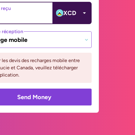
 reçu
XCD
 réception
ge mobile
r les devis des recharges mobile entre
ucie et Canada, veuillez télécharger
plication.
Send Money