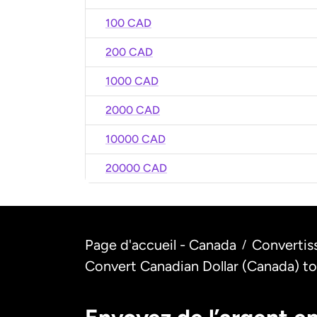
100 CAD
200 CAD
1000 CAD
2000 CAD
10000 CAD
20000 CAD
Page d'accueil - Canada
Convertis
/
Convert Canadian Dollar (Canada) to 