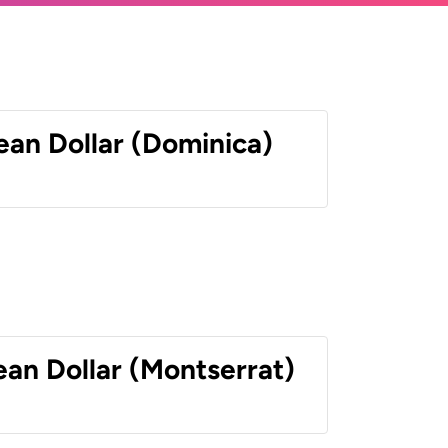
ean Dollar (Dominica)
ean Dollar (Montserrat)