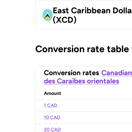
East Caribbean Dolla
(XCD)
Conversion rate table
Conversion rates
Canadian
des Caraïbes orientales
Amount
1 CAD
10 CAD
20 CAD