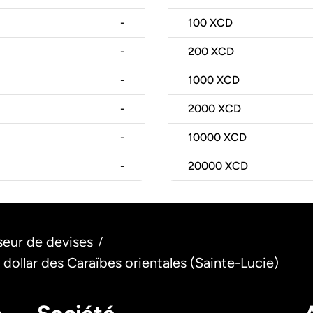
-
100
XCD
-
200
XCD
-
1000
XCD
-
2000
XCD
-
10000
XCD
-
20000
XCD
seur de devises
/
dollar des Caraïbes orientales (Sainte-Lucie)