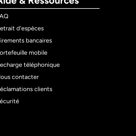
Aide & Ressources
FAQ
etrait d'espèces
irements bancaires
ortefeuille mobile
echarge téléphonique
ous contacter
éclamations clients
écurité