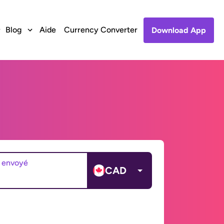
Blog
Aide
Currency Converter
Download App
 envoyé
CAD