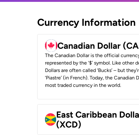
Currency Information
Canadian Dollar (C
The Canadian Dollar is the official currenc
represented by the ‘$’ symbol. Like other d
Dollars are often called ‘Bucks’ – but they’r
‘Piastre’ (in French). Today, the Canadian 
most traded currency in the world.
East Caribbean Doll
(XCD)