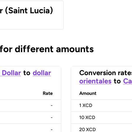
r (Saint Lucia)
 for different amounts
 Dollar
to
dollar
Conversion rate
orientales
to
Ca
Rate
Amount
-
1
XCD
-
10
XCD
-
20
XCD