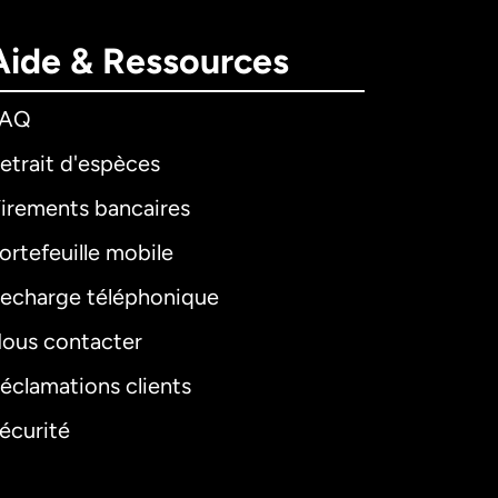
Aide & Ressources
FAQ
etrait d'espèces
irements bancaires
ortefeuille mobile
echarge téléphonique
ous contacter
éclamations clients
écurité