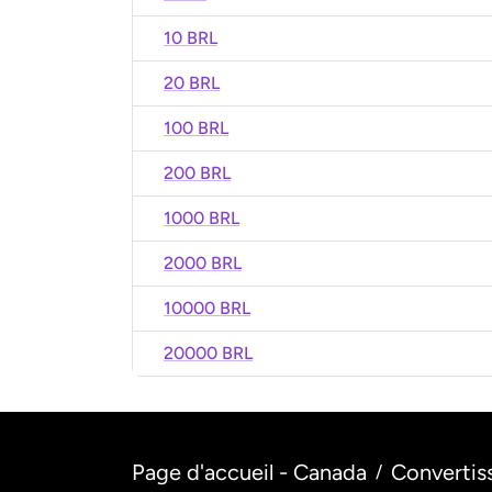
10 BRL
20 BRL
100 BRL
200 BRL
1000 BRL
2000 BRL
10000 BRL
20000 BRL
Page d'accueil - Canada
Convertis
/