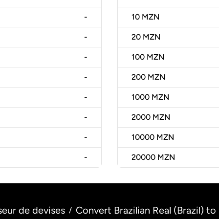
-
10
MZN
-
20
MZN
-
100
MZN
-
200
MZN
-
1000
MZN
-
2000
MZN
-
10000
MZN
-
20000
MZN
seur de devises
Convert Brazilian Real (Brazil)
/