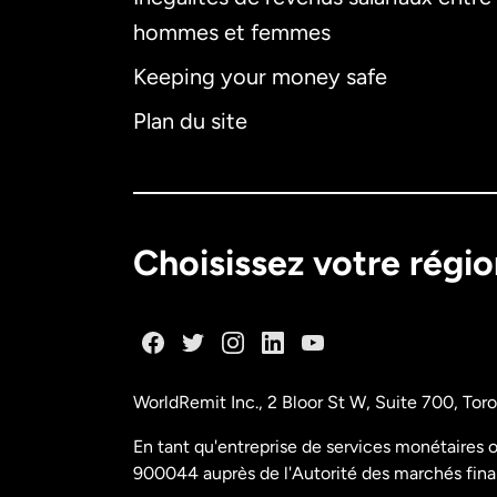
hommes et femmes
Keeping your money safe
Plan du site
Choisissez votre régi
WorldRemit Inc., 2 Bloor St W, Suite 700, To
En tant qu'entreprise de services monétaires o
900044 auprès de l'Autorité des marchés fina