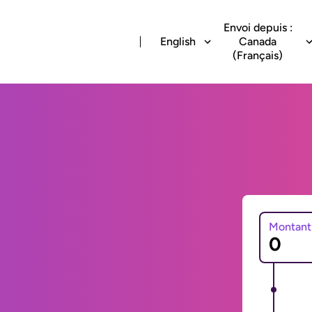
Envoi depuis :
English
Canada
(Français)
Montant