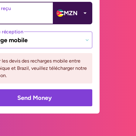
 reçu
MZN
 réception
ge mobile
r les devis des recharges mobile entre
ue et Brazil, veuillez télécharger notre
ion.
Send Money