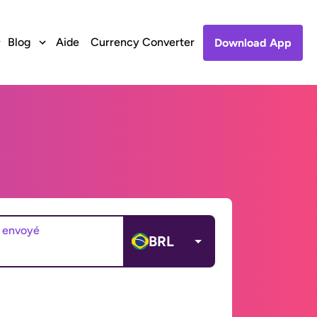
Blog
Aide
Currency Converter
Download App
 envoyé
BRL