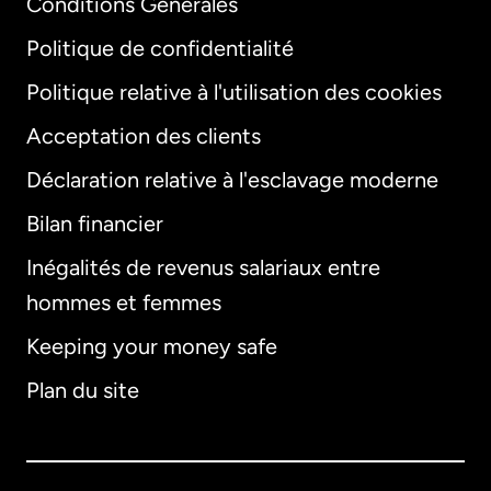
Conditions Générales
Politique de confidentialité
Politique relative à l'utilisation des cookies
Acceptation des clients
Déclaration relative à l'esclavage moderne
Bilan financier
International
English
Inégalités de revenus salariaux entre
hommes et femmes
Keeping your money safe
Allemagne
Plan du site
Australie
Canada
English