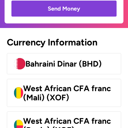
Send Money
Currency Information
Bahraini Dinar (BHD)
West African CFA franc
(Mali) (XOF)
West African CFA franc