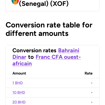
(Senegal) (XOF)
Conversion rate table for
different amounts
Conversion rates
Bahraini
Dinar
to
Franc CFA ouest-
africain
Amount
Rate
1 BHD
-
10 BHD
-
20 BHD
-