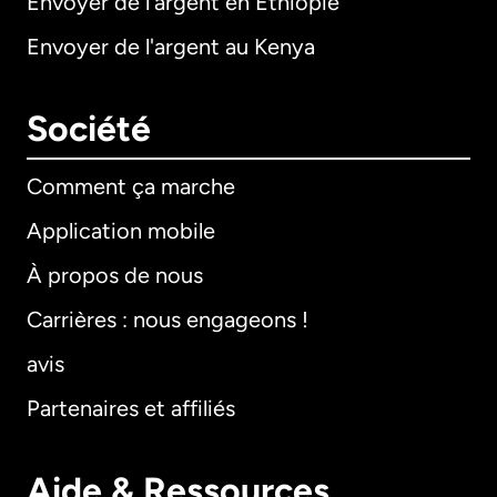
Envoyer de l'argent en Éthiopie
Envoyer de l'argent au Kenya
Société
Comment ça marche
Application mobile
À propos de nous
Carrières : nous engageons !
avis
Partenaires et affiliés
Aide & Ressources