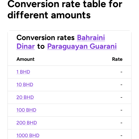
Conversion rate table for
different amounts
Conversion rates
Bahraini
Dinar
to
Paraguayan Guarani
Amount
Rate
1 BHD
-
10 BHD
-
20 BHD
-
100 BHD
-
200 BHD
-
1000 BHD
-