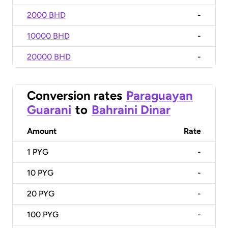
2000 BHD
-
10000 BHD
-
20000 BHD
-
Conversion rates
Paraguayan
Guarani
to
Bahraini Dinar
Amount
Rate
1
PYG
-
10
PYG
-
20
PYG
-
100
PYG
-