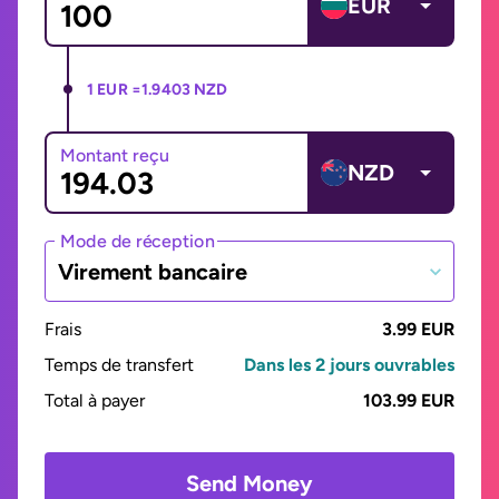
EUR
1 EUR =
1.9403 NZD
Montant reçu
NZD
Mode de réception
Virement bancaire
Frais
3.99 EUR
Temps de transfert
Dans les 2 jours ouvrables
Total à payer
103.99 EUR
Send Money