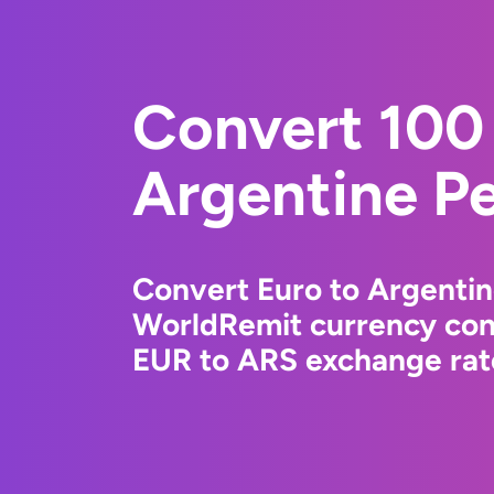
Convert 100 
Argentine P
Convert Euro to Argentin
WorldRemit currency conv
EUR to ARS exchange rate