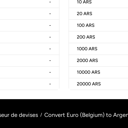
-
10
ARS
-
20
ARS
-
100
ARS
-
200
ARS
-
1000
ARS
-
2000
ARS
-
10000
ARS
-
20000
ARS
seur de devises
Convert Euro (Belgium) to Argen
/