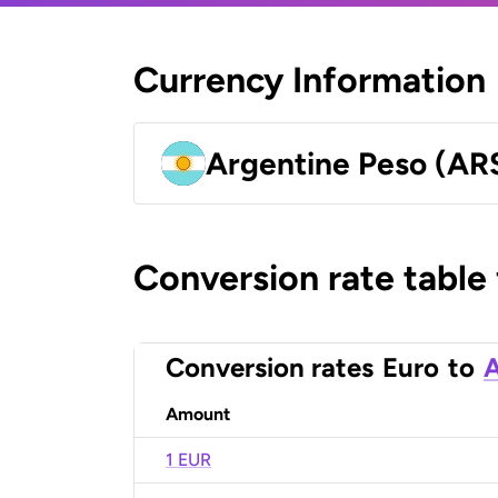
Currency Information
Argentine Peso (AR
Conversion rate table
Conversion rates
Euro
to
A
Amount
1 EUR