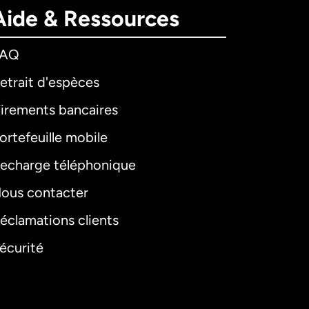
Aide & Ressources
FAQ
etrait d'espèces
irements bancaires
ortefeuille mobile
echarge téléphonique
ous contacter
éclamations clients
écurité