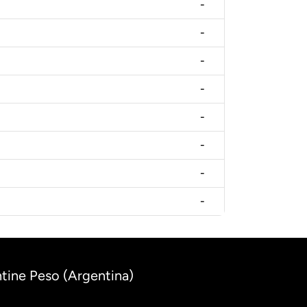
-
-
-
-
-
-
-
-
tine Peso (Argentina)