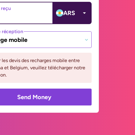
 reçu
ARS
 réception
ge mobile
r les devis des recharges mobile entre
a et Belgium, veuillez télécharger notre
ion.
Send Money