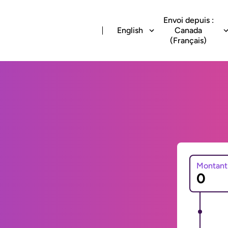
Envoi depuis :
English
Canada
(Français)
Montant