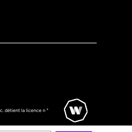
. détient la licence n °
© WorldRemit 2024