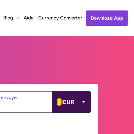
Blog
Aide
Currency Converter
Download App
 envoyé
EUR