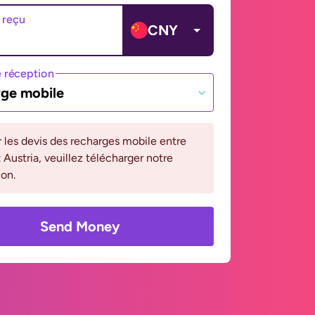
 reçu
CNY
 réception
ge mobile
r les devis des recharges mobile entre
 Austria, veuillez télécharger notre
ion.
Send Money