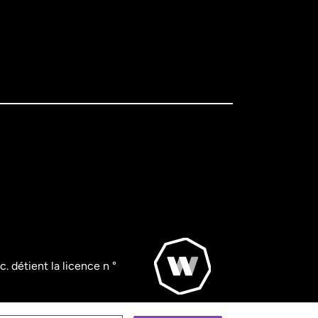
. détient la licence n °
© WorldRemit 2024