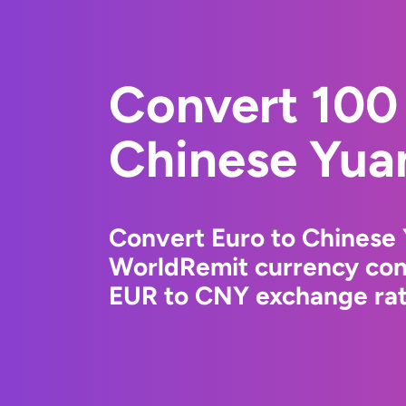
Convert 100 
Chinese Yua
Convert Euro to Chinese 
WorldRemit currency conv
EUR to CNY exchange rate