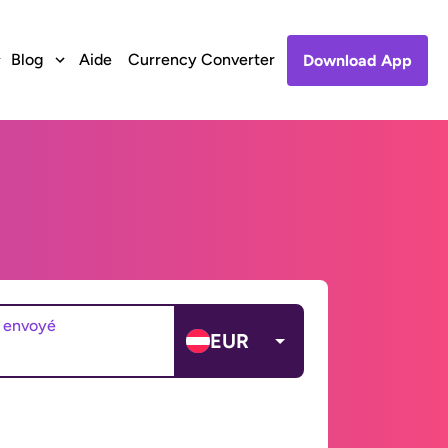
Blog
Aide
Currency Converter
Download App
 envoyé
EUR