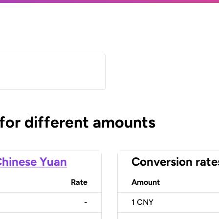
)
 for different amounts
hinese Yuan
Conversion rate
Rate
Amount
-
1
CNY