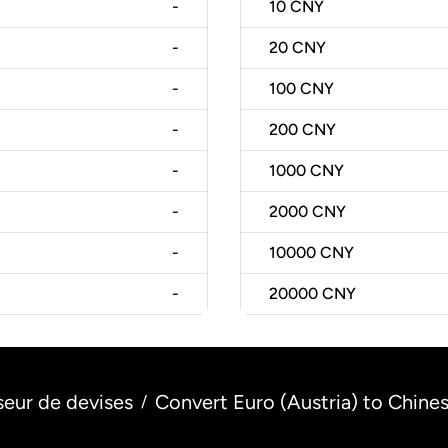
-
10
CNY
-
20
CNY
-
100
CNY
-
200
CNY
-
1000
CNY
-
2000
CNY
-
10000
CNY
-
20000
CNY
seur de devises
Convert Euro (Austria) to Chine
/