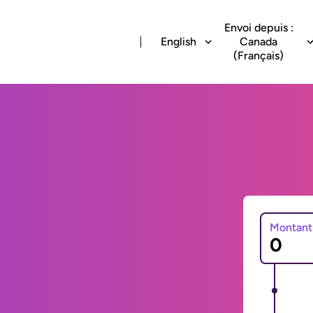
Envoi depuis :
English
Canada
(Français)
Montant