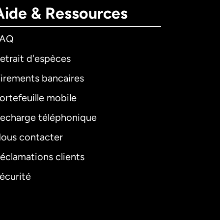
Aide & Ressources
FAQ
etrait d'espèces
irements bancaires
ortefeuille mobile
echarge téléphonique
ous contacter
éclamations clients
écurité