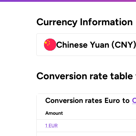
Currency Information
Chinese Yuan (CNY
Conversion rate table
Conversion rates
Euro
to
C
Amount
1 EUR