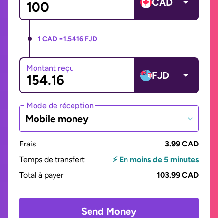
CAD
1 CAD =
1.5416 FJD
Montant reçu
FJD
Mode de réception
Mobile money
Frais
3.99 CAD
Temps de transfert
⚡ En moins de 5 minutes
Total à payer
103.99 CAD
Send Money