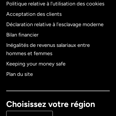
Politique relative à l'utilisation des cookies
Acceptation des clients
Déclaration relative à l'esclavage moderne
Bilan financier
International
English
Inégalités de revenus salariaux entre
hommes et femmes
Keeping your money safe
Allemagne
Plan du site
Australie
Canada
English
Choisissez votre région
Canada
Français