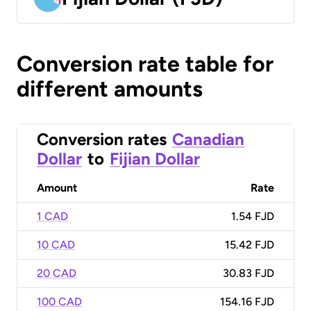
Conversion rate table for
different amounts
Conversion rates
Canadian
Dollar
to
Fijian Dollar
Amount
Rate
1 CAD
1.54 FJD
10 CAD
15.42 FJD
20 CAD
30.83 FJD
100 CAD
154.16 FJD