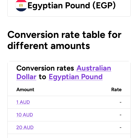
Egyptian Pound (EGP)
Conversion rate table for
different amounts
Conversion rates
Australian
Dollar
to
Egyptian Pound
Amount
Rate
1 AUD
-
10 AUD
-
20 AUD
-