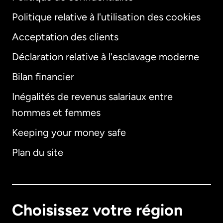
Politique relative à l'utilisation des cookies
Acceptation des clients
Déclaration relative à l'esclavage moderne
Bilan financier
International
English
Inégalités de revenus salariaux entre
hommes et femmes
Keeping your money safe
Allemagne
Plan du site
Australie
Canada
English
Choisissez votre région