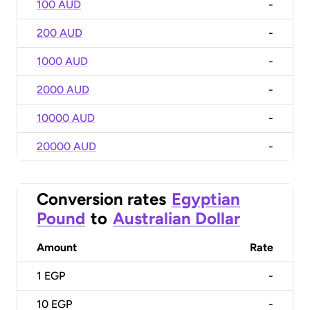
100 AUD
-
200 AUD
-
1000 AUD
-
2000 AUD
-
10000 AUD
-
20000 AUD
-
Conversion rates
Egyptian
Pound
to
Australian Dollar
Amount
Rate
1
EGP
-
10
EGP
-