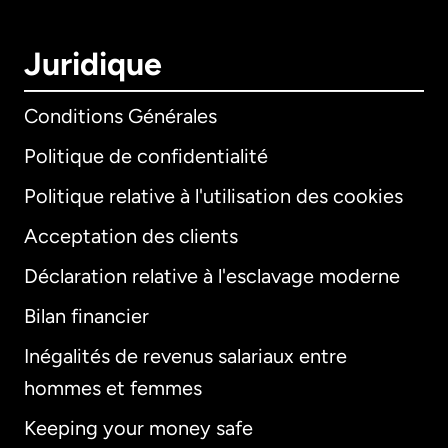
Juridique
Conditions Générales
Politique de confidentialité
Politique relative à l'utilisation des cookies
Acceptation des clients
Déclaration relative à l'esclavage moderne
Bilan financier
International
English
Inégalités de revenus salariaux entre
hommes et femmes
Keeping your money safe
Allemagne