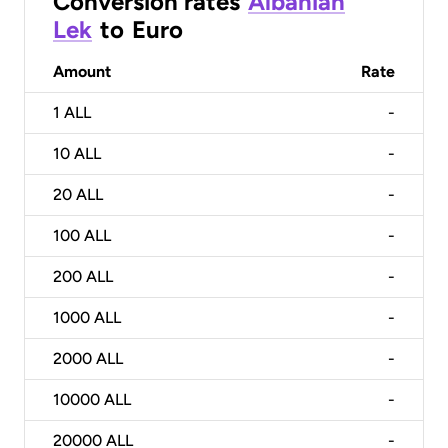
Conversion rates
Albanian
Lek
to
Euro
Amount
Rate
1
ALL
-
10
ALL
-
20
ALL
-
100
ALL
-
200
ALL
-
1000
ALL
-
2000
ALL
-
10000
ALL
-
20000
ALL
-