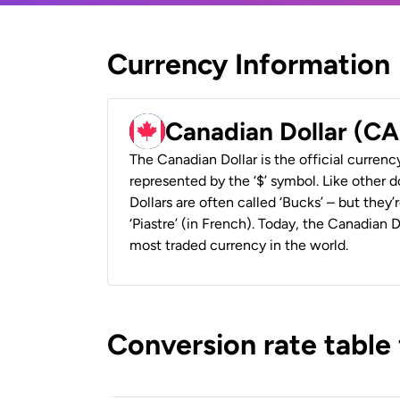
Currency Information
Canadian Dollar (C
The Canadian Dollar is the official currenc
represented by the ‘$’ symbol. Like other d
Dollars are often called ‘Bucks’ – but they’r
‘Piastre’ (in French). Today, the Canadian 
most traded currency in the world.
Conversion rate table