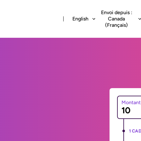
Envoi depuis :
English
Canada
(Français)
Montant
1 CAD