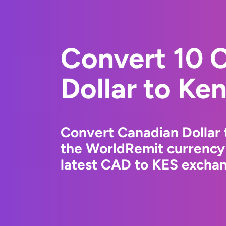
Convert 10 
Dollar to Ken
Convert Canadian Dollar 
the WorldRemit currency
latest CAD to KES exchang