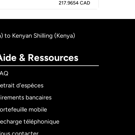
217.9654 CAD
) to Kenyan Shilling (Kenya)
Aide & Ressources
FAQ
etrait d'espèces
irements bancaires
ortefeuille mobile
echarge téléphonique
ous contacter