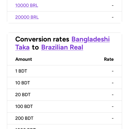
10000 BRL
-
20000 BRL
-
Conversion rates
Bangladeshi
Taka
to
Brazilian Real
Amount
Rate
1
BDT
-
10
BDT
-
20
BDT
-
100
BDT
-
200
BDT
-