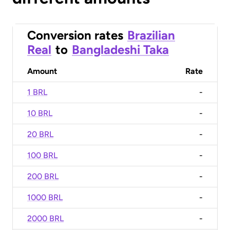
Conversion rates
Brazilian
Real
to
Bangladeshi Taka
Amount
Rate
1 BRL
-
10 BRL
-
20 BRL
-
100 BRL
-
200 BRL
-
1000 BRL
-
2000 BRL
-