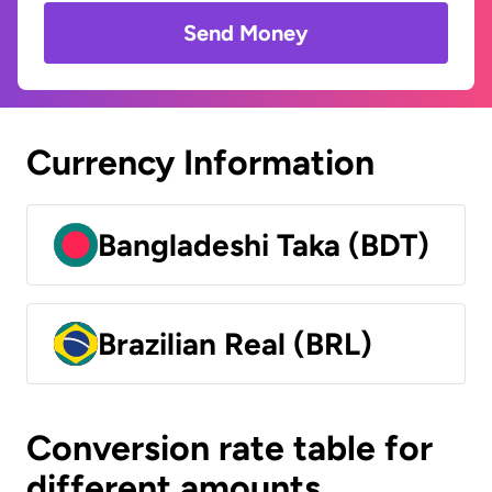
Send Money
Currency Information
Bangladeshi Taka (BDT)
Brazilian Real (BRL)
Conversion rate table for
different amounts