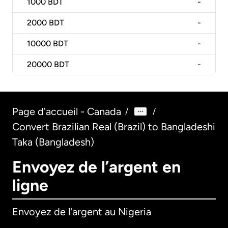
1000
BDT
-
2000
BDT
-
10000
BDT
-
20000
BDT
-
Page d'accueil - Canada
/
/
Convert Brazilian Real (Brazil) to Bangladeshi
Taka (Bangladesh)
Envoyez de l’argent en
ligne
Envoyez de l'argent au Nigeria