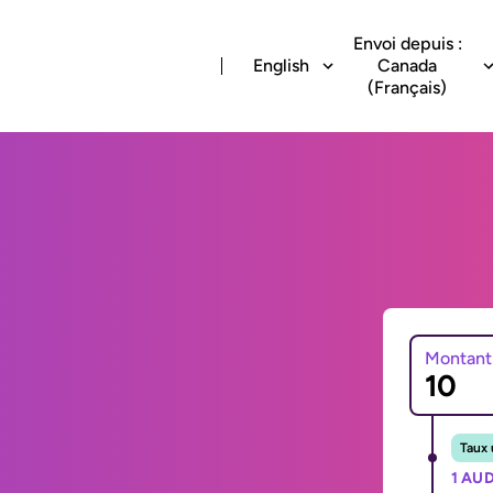
Envoi depuis :
English
Canada
(Français)
Montant
Taux 
1 AUD