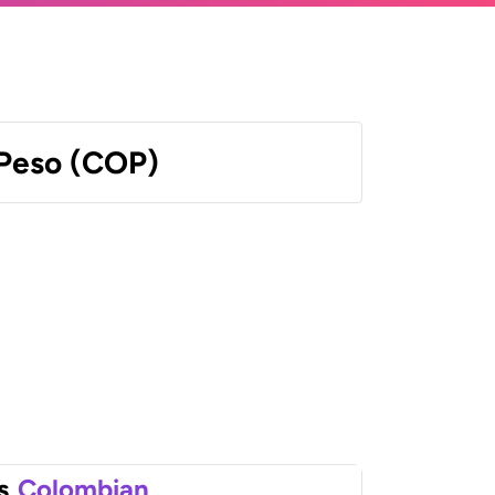
Peso (COP)
s
Colombian