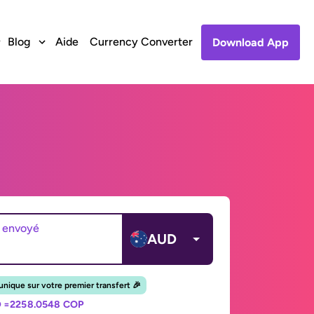
Blog
Aide
Currency Converter
Download App
 envoyé
AUD
unique sur votre premier transfert 🎉
 =
2258.0548 COP