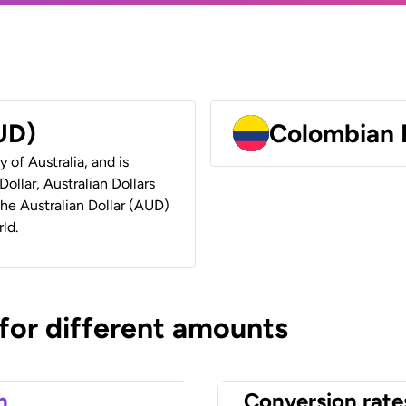
AUD)
Colombian 
y of Australia, and is
ollar, Australian Dollars
 the Australian Dollar (AUD)
ld.
 for different amounts
n
Conversion rate