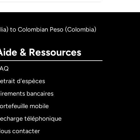
alia) to Colombian Peso (Colombia)
Aide & Ressources
FAQ
etrait d'espèces
irements bancaires
ortefeuille mobile
echarge téléphonique
ous contacter