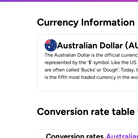
Currency Information
Australian Dollar (
The Australian Dollar is the official currenc
represented by the ‘$’ symbol. Like the US D
are often called ‘Bucks’ or ‘Dough’. Today,
is the fifth most traded currency in the wor
Conversion rate table
Conversion rates
Australia