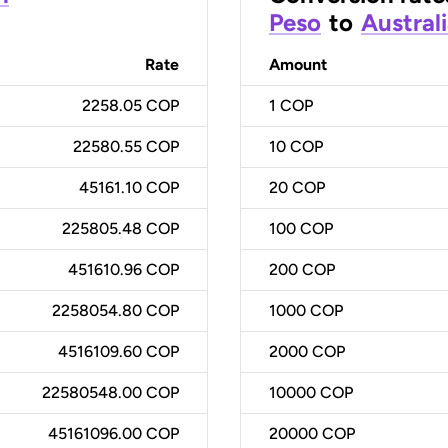
Peso
to
Australi
Rate
Amount
2258.05 COP
1
COP
22580.55 COP
10
COP
45161.10 COP
20
COP
225805.48 COP
100
COP
451610.96 COP
200
COP
2258054.80 COP
1000
COP
4516109.60 COP
2000
COP
22580548.00 COP
10000
COP
45161096.00 COP
20000
COP