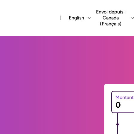
Envoi depuis :
English
Canada
(Français)
Montant