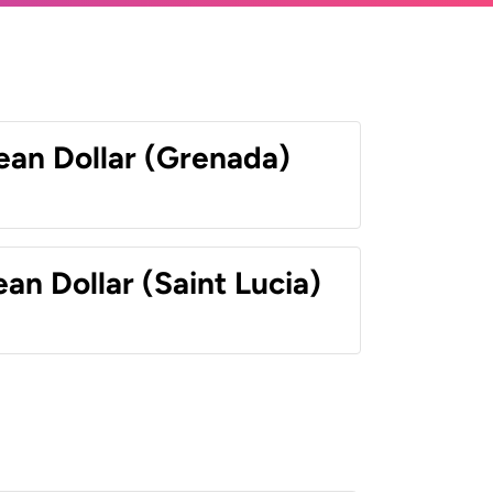
ean Dollar (Grenada)
an Dollar (Saint Lucia)