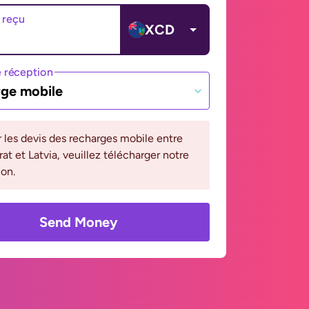
 reçu
XCD
 réception
ge mobile
r les devis des recharges mobile entre
at et Latvia, veuillez télécharger notre
ion.
Send Money