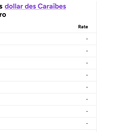
s
dollar des Caraïbes
ro
Rate
-
-
-
-
-
-
-
-