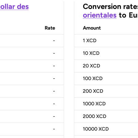
ollar des
Conversion rate
orientales
to
Eu
Rate
Amount
-
1
XCD
-
10
XCD
-
20
XCD
-
100
XCD
-
200
XCD
-
1000
XCD
-
2000
XCD
-
10000
XCD