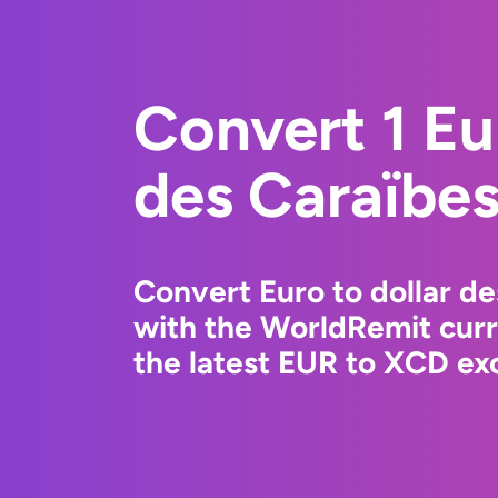
Convert 1 Eur
des Caraïbes
Convert Euro to dollar de
with the WorldRemit cur
the latest EUR to XCD exc