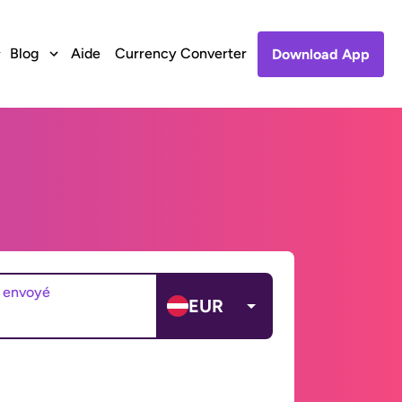
Blog
Aide
Currency Converter
Download App
 envoyé
EUR