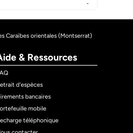
-
es Caraïbes orientales (Montserrat)
Aide & Ressources
FAQ
etrait d'espèces
irements bancaires
ortefeuille mobile
echarge téléphonique
ous contacter