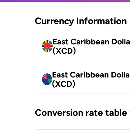
Currency Information
East Caribbean Doll
(XCD)
East Caribbean Dolla
(XCD)
Conversion rate table