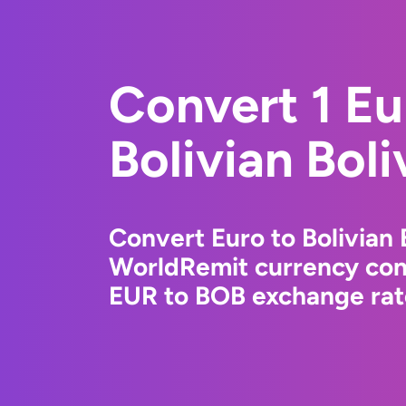
Convert 1 Eu
Bolivian Boli
Convert Euro to Bolivian 
WorldRemit currency conv
EUR to BOB exchange rate