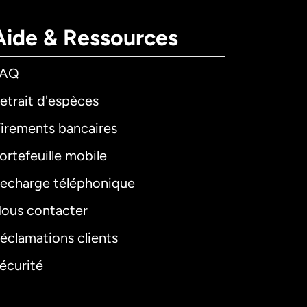
Aide & Ressources
FAQ
etrait d'espèces
irements bancaires
ortefeuille mobile
echarge téléphonique
ous contacter
éclamations clients
écurité