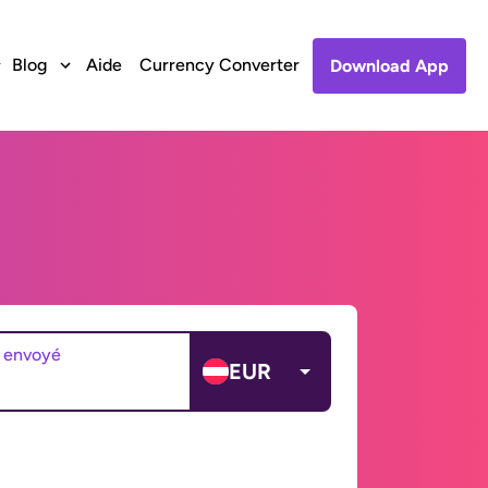
Blog
Aide
Currency Converter
Download App
 envoyé
EUR