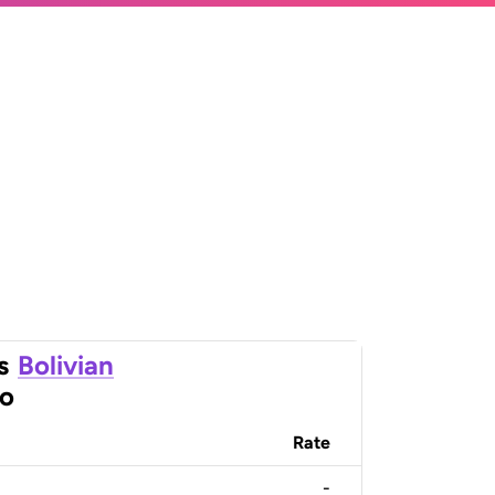
s
Bolivian
ro
Rate
-