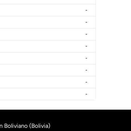
-
-
-
-
-
-
-
-
 Boliviano (Bolivia)