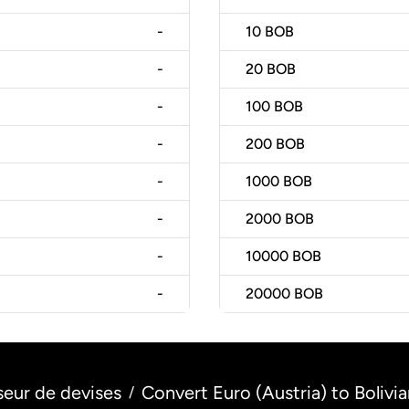
-
10
BOB
-
20
BOB
-
100
BOB
-
200
BOB
-
1000
BOB
-
2000
BOB
-
10000
BOB
-
20000
BOB
seur de devises
Convert Euro (Austria) to Bolivian
/