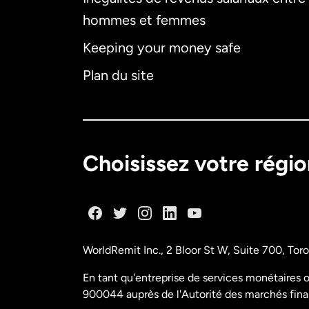
hommes et femmes
Keeping your money safe
Plan du site
Choisissez votre régi
WorldRemit Inc., 2 Bloor St W, Suite 700, To
En tant qu'entreprise de services monétaires o
900044 auprès de l'Autorité des marchés fina