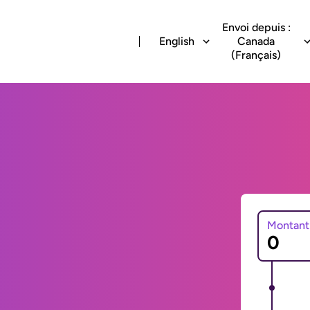
Envoi depuis :
English
Canada
(Français)
Montant