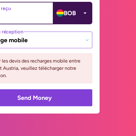
 reçu
BOB
 réception
ge mobile
r les devis des recharges mobile entre
et Austria, veuillez télécharger notre
ion.
Send Money