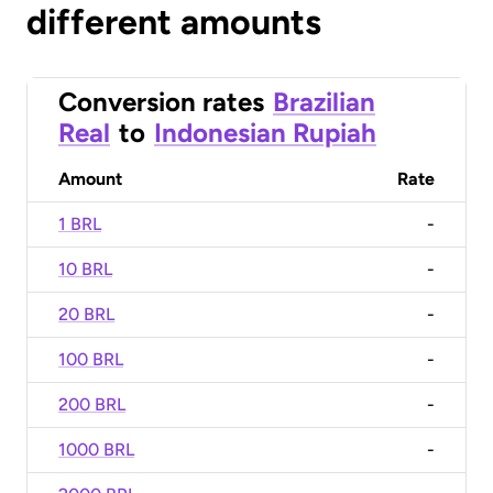
different amounts
Conversion rates
Brazilian
Real
to
Indonesian Rupiah
Amount
Rate
1 BRL
-
10 BRL
-
20 BRL
-
100 BRL
-
200 BRL
-
1000 BRL
-