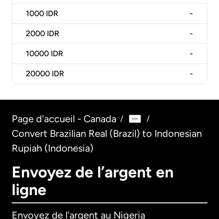
1000
IDR
-
2000
IDR
-
10000
IDR
-
20000
IDR
-
Page d'accueil - Canada
/
/
Convert Brazilian Real (Brazil) to Indonesian
Rupiah (Indonesia)
Envoyez de l’argent en
ligne
Envoyez de l'argent au Nigeria