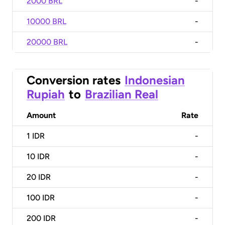
2000 BRL
-
10000 BRL
-
20000 BRL
-
Conversion rates
Indonesian
Rupiah
to
Brazilian Real
Amount
Rate
1
IDR
-
10
IDR
-
20
IDR
-
100
IDR
-
200
IDR
-