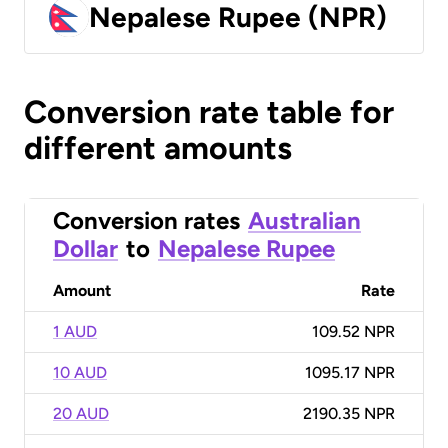
Nepalese Rupee (NPR)
Conversion rate table for
different amounts
Conversion rates
Australian
Dollar
to
Nepalese Rupee
Amount
Rate
1 AUD
109.52 NPR
10 AUD
1095.17 NPR
20 AUD
2190.35 NPR