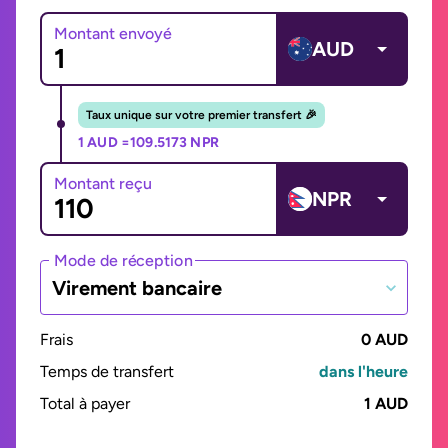
Montant envoyé
AUD
Taux unique sur votre premier transfert 🎉
1 AUD =
109.5173 NPR
Montant reçu
NPR
Mode de réception
Virement bancaire
Frais
0 AUD
Temps de transfert
dans l'heure
Total à payer
1 AUD