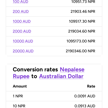
100 AUD
10951.73 NPR
200 AUD
21903.46 NPR
1000 AUD
109517.30 NPR
2000 AUD
219034.60 NPR
10000 AUD
1095173.00 NPR
20000 AUD
2190346.00 NPR
Conversion rates
Nepalese
Rupee
to
Australian Dollar
Amount
Rate
1
NPR
0.0091 AUD
10
NPR
0.0913 AUD