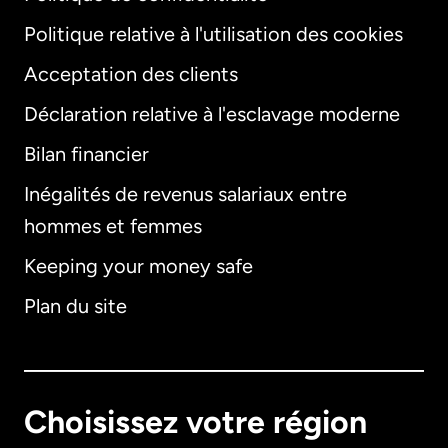
Politique relative à l'utilisation des cookies
Acceptation des clients
Déclaration relative à l'esclavage moderne
Bilan financier
International
English
Inégalités de revenus salariaux entre
hommes et femmes
Keeping your money safe
Allemagne
Plan du site
Australie
Canada
English
Choisissez votre région