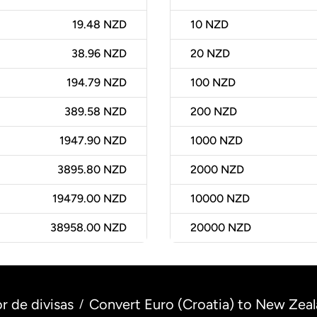
19.48 NZD
10
NZD
38.96 NZD
20
NZD
194.79 NZD
100
NZD
389.58 NZD
200
NZD
1947.90 NZD
1000
NZD
3895.80 NZD
2000
NZD
19479.00 NZD
10000
NZD
38958.00 NZD
20000
NZD
r de divisas
Convert Euro (Croatia) to New Zeal
/