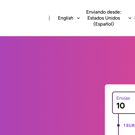
Enviando desde:
English
Estados Unidos
(Español)
Envías
1 EUR