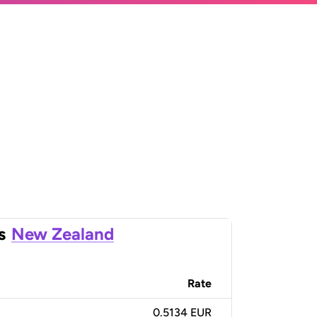
s
New Zealand
Rate
0.5134 EUR