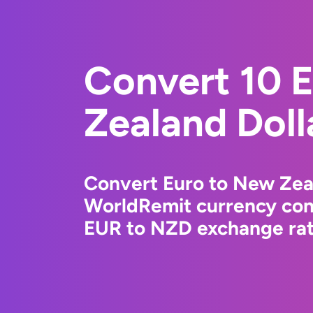
Convert 10 
Zealand Doll
Convert Euro to New Zeal
WorldRemit currency conv
EUR to NZD exchange rate