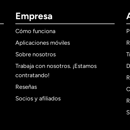
Empresa
Cómo funciona
P
Aplicaciones móviles
R
Sobre nosotros
T
Trabaja con nosotros. ¡Estamos
D
contratando!
R
Reseñas
C
Socios y afiliados
R
S