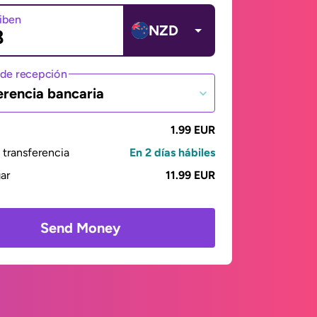
ciben
NZD
de recepción
erencia bancaria
1.99 EUR
transferencia
En 2 días hábiles
gar
11.99 EUR
Send Money