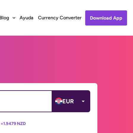
Blog
Ayuda
Currency Converter
Download App
EUR
 =
1.9479 NZD