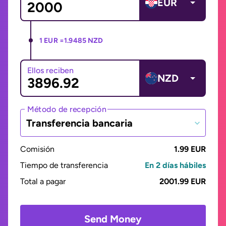
EUR
1 EUR =
1.9485 NZD
Ellos reciben
NZD
Método de recepción
Transferencia bancaria
Comisión
1.99 EUR
Tiempo de transferencia
En 2 días hábiles
Total a pagar
2001.99 EUR
Send Money