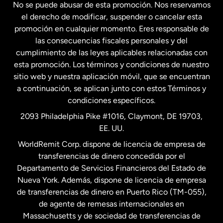
No se puede abusar de esta promoción. Nos reservamos
Francia
el derecho de modificar, suspender o cancelar esta
promoción en cualquier momento. Eres responsable de
las consecuencias fiscales personales y del
Malasia
cumplimiento de las leyes aplicables relacionadas con
esta promoción. Los términos y condiciones de nuestro
Nueva Zelanda
sitio web y nuestra aplicación móvil, que se encuentran
a continuación, se aplican junto con estos Términos y
condiciones específicos.
Países Bajos
2093 Philadelphia Pike #1016, Claymont, DE 19703,
EE. UU.
Reino Unido
WorldRemit Corp. dispone de licencia de empresa de
transferencias de dinero concedida por el
Suecia
Departamento de Servicios Financieros del Estado de
Nueva York. Además, dispone de licencia de empresa
de transferencias de dinero en Puerto Rico (TM-055),
de agente de remesas internacionales en
Massachusetts y de sociedad de transferencias de