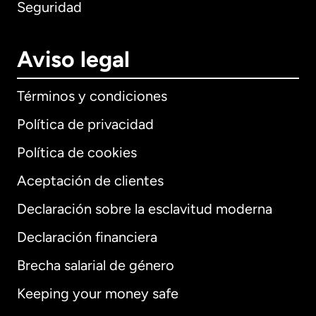
Seguridad
Aviso legal
Términos y condiciones
Política de privacidad
Política de cookies
Aceptación de clientes
Declaración sobre la esclavitud moderna
Internacional
English
Declaración financiera
Brecha salarial de género
Keeping your money safe
Alemania