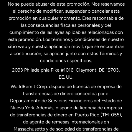
No se puede abusar de esta promoción. Nos reservamos
Francia
el derecho de modificar, suspender o cancelar esta
promoción en cualquier momento. Eres responsable de
las consecuencias fiscales personales y del
Malasia
cumplimiento de las leyes aplicables relacionadas con
esta promoción. Los términos y condiciones de nuestro
Nueva Zelanda
sitio web y nuestra aplicación móvil, que se encuentran
a continuación, se aplican junto con estos Términos y
condiciones específicos.
Países Bajos
2093 Philadelphia Pike #1016, Claymont, DE 19703,
EE. UU.
Reino Unido
WorldRemit Corp. dispone de licencia de empresa de
transferencias de dinero concedida por el
Suecia
Departamento de Servicios Financieros del Estado de
Nueva York. Además, dispone de licencia de empresa
de transferencias de dinero en Puerto Rico (TM-055),
de agente de remesas internacionales en
Massachusetts y de sociedad de transferencias de