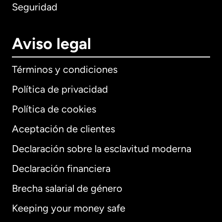
Seguridad
Aviso legal
Términos y condiciones
Política de privacidad
Política de cookies
Aceptación de clientes
Declaración sobre la esclavitud moderna
Internacional
English
Declaración financiera
Brecha salarial de género
Keeping your money safe
Alemania