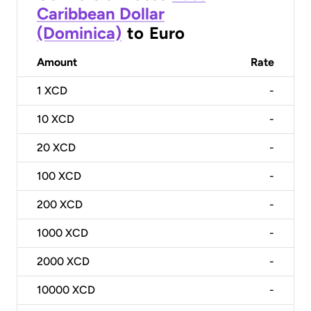
Caribbean Dollar
(Dominica)
to
Euro
Amount
Rate
1
XCD
-
10
XCD
-
20
XCD
-
100
XCD
-
200
XCD
-
1000
XCD
-
2000
XCD
-
10000
XCD
-