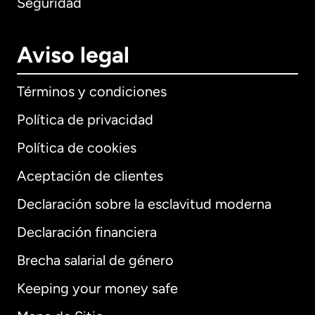
Seguridad
Aviso legal
Términos y condiciones
Política de privacidad
Política de cookies
Aceptación de clientes
Declaración sobre la esclavitud moderna
Internacional
English
Declaración financiera
Brecha salarial de género
Keeping your money safe
Alemania