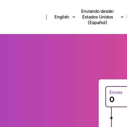
Enviando desde:
English
Estados Unidos
(Español)
Envías