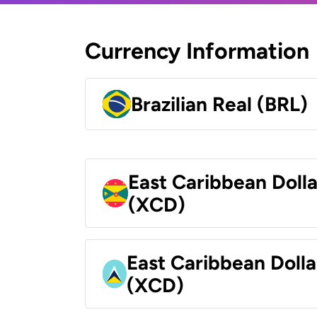
Currency Information
Brazilian Real (BRL)
East Caribbean Doll
(XCD)
East Caribbean Dolla
(XCD)