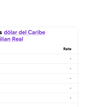
s
dólar del Caribe
ilian Real
Rate
-
-
-
-
-