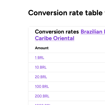
Conversion rate table
Conversion rates
Brazilian
Caribe Oriental
Amount
1 BRL
10 BRL
20 BRL
100 BRL
200 BRL