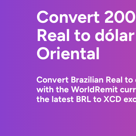
Convert 200
Real to dólar
Oriental
Convert Brazilian Real to 
with the WorldRemit cur
the latest BRL to XCD exc