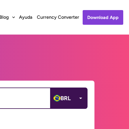
Blog
Ayuda
Currency Converter
Download App
BRL