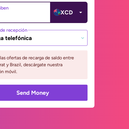
ciben
XCD
de recepción
a telefónica
 las ofertas de recarga de saldo entre
at y Brazil, descárgate nuestra
ón móvil.
Send Money