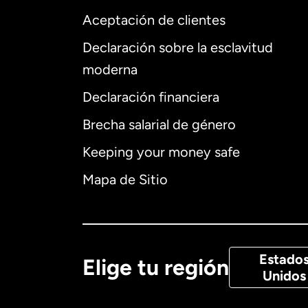
Aceptación de clientes
Declaración sobre la esclavitud
Internaciona
moderna
Declaración financiera
Brecha salarial de género
Alemania
Keeping your money safe
Australia
Mapa de Sitio
Canadá
Eng
Canadá
Fra
Estado
Elige tu región
Unidos
Dinamarca