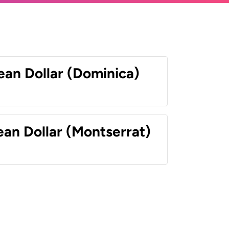
ean Dollar (Dominica)
ean Dollar (Montserrat)