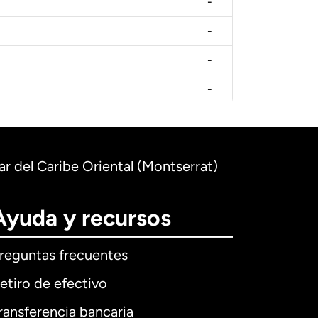
-
-
-
-
lar del Caribe Oriental (Montserrat)
Ayuda y recursos
reguntas frecuentes
etiro de efectivo
ransferencia bancaria