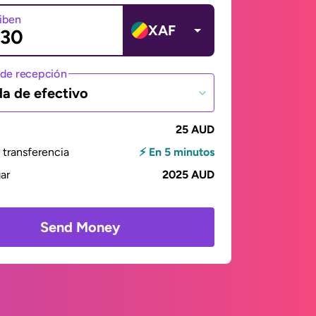
ciben
XAF
de recepción
da de efectivo
25 AUD
transferencia
⚡ En 5 minutos
gar
2025 AUD
Send Money