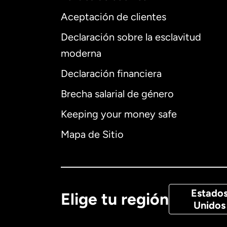
Aceptación de clientes
Declaración sobre la esclavitud
Internaciona
moderna
Declaración financiera
Brecha salarial de género
Alemania
Keeping your money safe
Australia
Mapa de Sitio
Canadá
Eng
Canadá
Fra
Estado
Elige tu región
Unidos
Dinamarca