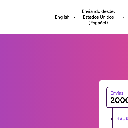
Enviando desde:
English
Estados Unidos
(Español)
Envías
1 AUD