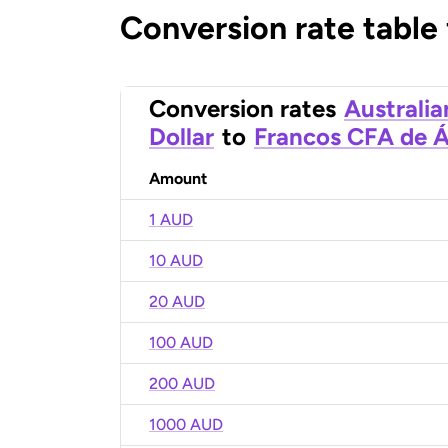
Conversion rate table
Conversion rates
Australia
Dollar
to
Francos CFA de Á
Amount
1 AUD
10 AUD
20 AUD
100 AUD
200 AUD
1000 AUD