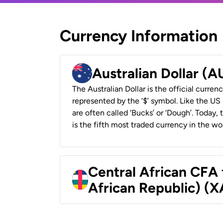
Currency Information
Australian Dollar (
The Australian Dollar is the official currenc
represented by the ‘$’ symbol. Like the US D
are often called ‘Bucks’ or ‘Dough’. Today,
is the fifth most traded currency in the wor
Central African CFA 
African Republic) (X