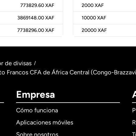
773829.60 XAF
2000
XAF
3869148.00 XAF
10000
XAF
7738296.00 XAF
20000
XAF
r de divisas
/
) to Francos CFA de África Central (Congo-Brazzavi
Empresa
Cómo funciona
P
Aplicaciones móviles
R
Sobre nosotros
T