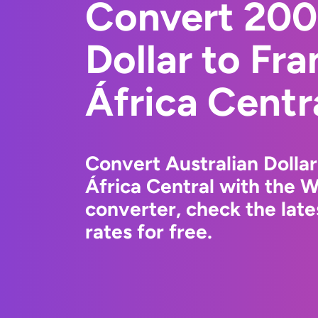
Convert 200
Dollar to Fr
África Centr
Convert Australian Dolla
África Central with the 
converter, check the la
rates for free.