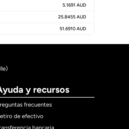
5.1691 AUD
25.8455 AUD
51.6910 AUD
lle)
Ayuda y recursos
reguntas frecuentes
etiro de efectivo
ransferencia bancaria